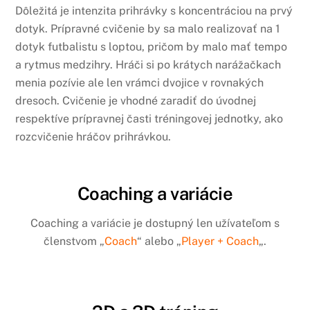
Dôležitá je intenzita prihrávky s koncentráciou na prvý
dotyk. Prípravné cvičenie by sa malo realizovať na 1
dotyk futbalistu s loptou, pričom by malo mať tempo
a rytmus medzihry. Hráči si po krátych narážačkach
menia pozívie ale len vrámci dvojice v rovnakých
dresoch. Cvičenie je vhodné zaradiť do úvodnej
respektíve prípravnej časti tréningovej jednotky, ako
rozcvičenie hráčov prihrávkou.
Coaching a variácie
Coaching a variácie je dostupný len užívateľom s
členstvom „
Coach
“ alebo „
Player + Coach
„.