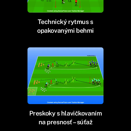
Technický rytmus s
opakovanými behmi
Preskoky s hlavičkovaním
na presnosť – súťaž