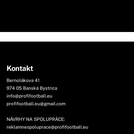
Kontakt
Bernolákova 41
974 05 Banská Bystrica
info@profifootball.eu
profifootball.eu@gmail.com
NÁVRHY NA SPOLUPRÁCE:
reklamnespoluprace@profifootball.eu