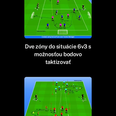
Dve zóny do situácie 6v3 s
možnosťou bodovo
taktizovať