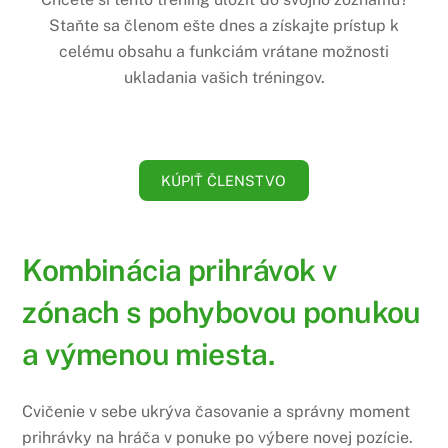
Staňte sa členom ešte dnes a získajte prístup k
celému obsahu a funkciám vrátane možnosti
ukladania vašich tréningov.
KÚPIŤ ČLENSTVO
Kombinácia prihrávok v
zónach s pohybovou ponukou
a výmenou miesta.
Cvičenie v sebe ukrýva časovanie a správny moment
prihrávky na hráča v ponuke po výbere novej pozície.