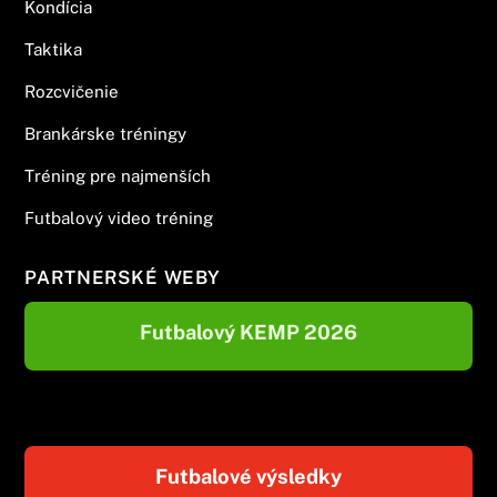
Kondícia
Taktika
Rozcvičenie
Brankárske tréningy
Tréning pre najmenších
Futbalový video tréning
PARTNERSKÉ WEBY
Futbalový KEMP 2026
Futbalové výsledky