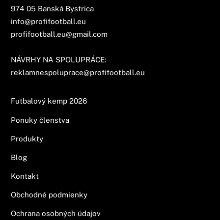
974 05 Banská Bystrica
info@profifootball.eu
profifootball.eu@gmail.com
NÁVRHY NA SPOLUPRÁCE:
reklamnespoluprace@profifootball.eu
Futbalový kemp 2026
Ponuky členstva
Produkty
Blog
Kontakt
Obchodné podmienky
Ochrana osobných údajov