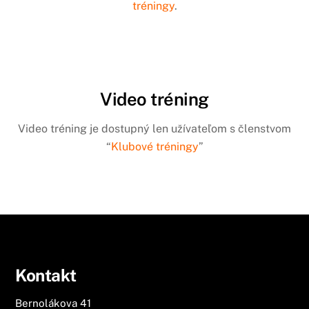
tréningy
.
Video tréning
Video tréning je dostupný len užívateľom s členstvom
“
Klubové tréningy
”
Kontakt
Bernolákova 41