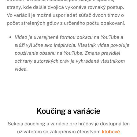
strany, kde ďalšia dvojica vykonáva rovnaký postup.
Vo variácii je možné usporiadať súťaž dvoch tímov o
počet strelených gólov z určeného počtu opakovaní.
Video je uverejnené formou odkazu na YouTube a
slúži výlučne ako inšpirácia.
Vlastník videa povoľuje
používanie obsahu na YouTube.
Zmena pravidiel
ochrany autorských práv je vyhradená vlastníkom
videa.
Koučing a variácie
Sekcia couching a variácie pre hráčov je dostupná len
užívateľom so zakúpeným členstvom
klubové