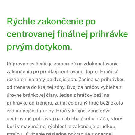
Rýchle zakončenie po
centrovanej finálnej prihrávke
prvým dotykom.
Prípravné cvičenie je zamerané na zdokonaľovanie
zakončenia po prudkej centrovanej lopte. Hráči sú
rozdelení na tímy po dvojiciach. Začína sa prihrávkou
od trénera do krajnej zóny. Dvojica hráčov vybieha z
úrovne bránkovej čiary. Jeden z hráčov beží na
prihrávku od trénera, zatiaľ čo druhý hráč beží okolo
vzdialenejšej figuríny. Hráč v krajnej zóne dáva
centrovanú prihrávku na nabiehajúceho hráča, ktorý
beží v maximálnej rýchlosti a zakončuje prudkou
strelou. Cvičenie následne pokračuje z opačnej