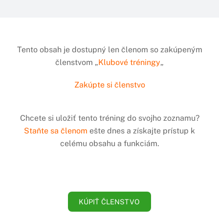
Tento obsah je dostupný len členom so zakúpeným
členstvom „
Klubové tréningy
„
Zakúpte si členstvo
Chcete si uložiť tento tréning do svojho zoznamu?
Staňte sa členom
ešte dnes a získajte prístup k
celému obsahu a funkciám.
KÚPIŤ ČLENSTVO