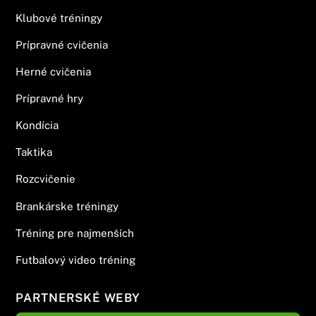
Klubové tréningy
Prípravné cvičenia
Herné cvičenia
Prípravné hry
Kondícia
Taktika
Rozcvičenie
Brankárske tréningy
Tréning pre najmenších
Futbalový video tréning
PARTNERSKÉ WEBY