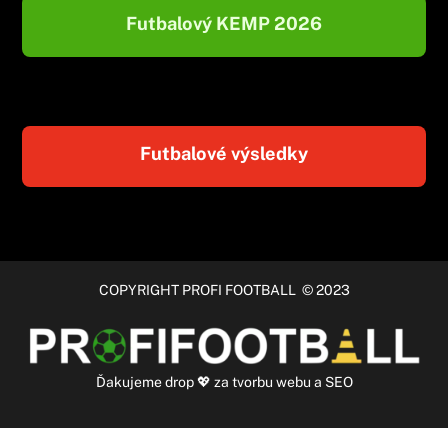
Futbalový KEMP 2026
Futbalové výsledky
COPYRIGHT PROFI FOOTBALL © 2023
Ďakujeme
drop
💖 za
tvorbu webu
a
SEO