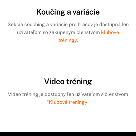
Koučing a variácie
Sekcia couching a variácie pre hráčov je dostupná len
užívateľom so zakúpeným členstvom
klubové
tréningy
.
Video tréning
Video tréning je dostupný len užívateľom s členstvom
“
Klubové tréningy
”