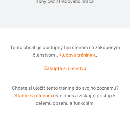
zóny cez stredového hráča
Tento obsah je dostupný len členom so zakúpeným
členstvom „
Klubové tréningy
„
Zakúpte si členstvo
Chcete si uložiť tento tréning do svojho zoznamu?
Staňte sa členom
ešte dnes a získajte prístup k
celému obsahu a funkciám.