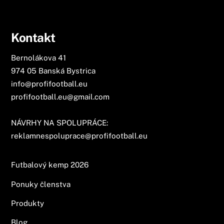
Kontakt
Bernolákova 41
974 05 Banská Bystrica
info@profifootball.eu
profifootball.eu@gmail.com
NÁVRHY NA SPOLUPRÁCE:
reklamnespoluprace@profifootball.eu
Futbalový kemp 2026
Ponuky členstva
Produkty
Blog