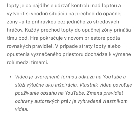
lopty je čo najdlhšie udržať kontrolu nad loptou a
vytvoriť si vhodnú situáciu na prechod do opačnej
zóny – a to prihrávkou cez jedného zo stredových
hráčov. Každý prechod lopty do opačnej zóny prináša
tímu bod. Hra pokračuje v novom priestore podľa
rovnakých pravidiel. V prípade straty lopty alebo
opustenia vyznačeného priestoru dochádza k výmene
rolí medzi tímami.
Video je uverejnené formou odkazu na YouTube a
slúži výlučne ako inšpirácia.
Vlastník videa povoľuje
používanie obsahu na YouTube.
Zmena pravidiel
ochrany autorských práv je vyhradená vlastníkom
videa.