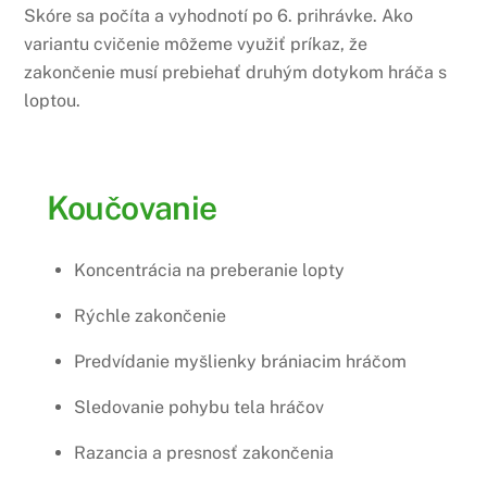
Skóre sa počíta a vyhodnotí po 6. prihrávke. Ako
variantu cvičenie môžeme využiť príkaz, že
zakončenie musí prebiehať druhým dotykom hráča s
loptou.
Koučovanie
Koncentrácia na preberanie lopty
Rýchle zakončenie
Predvídanie myšlienky brániacim hráčom
Sledovanie pohybu tela hráčov
Razancia a presnosť zakončenia