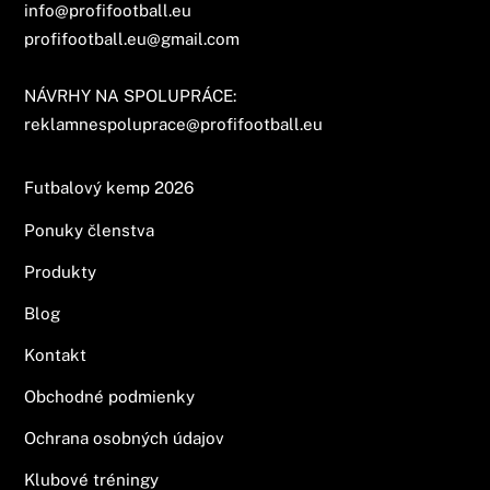
info@profifootball.eu
profifootball.eu@gmail.com
NÁVRHY NA SPOLUPRÁCE:
reklamnespoluprace@profifootball.eu
Futbalový kemp 2026
Ponuky členstva
Produkty
Blog
Kontakt
Obchodné podmienky
Ochrana osobných údajov
Klubové tréningy