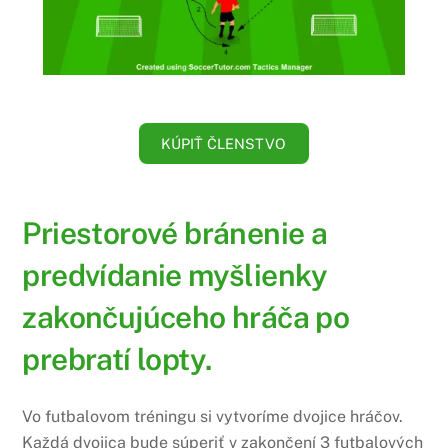
KÚPIŤ ČLENSTVO
Priestorové bránenie a
predvídanie myšlienky
zakončujúceho hráča po
prebratí lopty.
Vo futbalovom tréningu si vytvoríme dvojice hráčov.
Každá dvojica bude súperiť v zakončení 3 futbalových