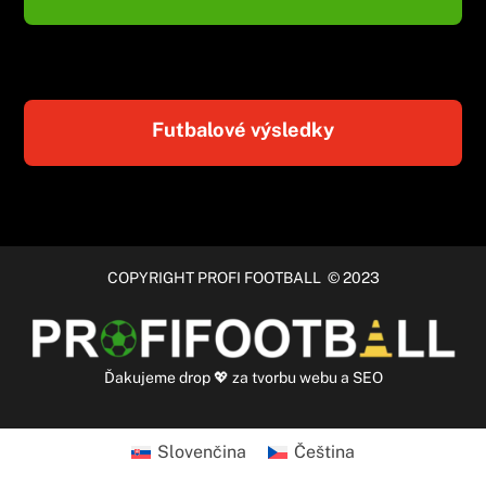
Futbalové výsledky
COPYRIGHT PROFI FOOTBALL © 2023
Ďakujeme
drop
💖 za
tvorbu webu
a
SEO
Slovenčina
Čeština