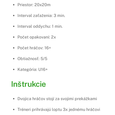
Priestor: 20x20m
Interval zaťaženia: 3 min.
Interval oddychu: 1 min.
Počet opakovaní: 2x
Počet hráčov: 16+
Obtiažnosť: 5/5
Kategória: U16+
Inštrukcie
Dvojica hráčov stojí za svojimi prekážkami
Tréneri prihrávajú loptu 3x jednému hráčovi