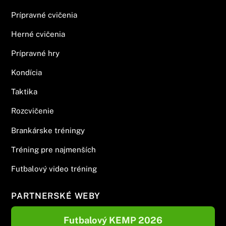
Prípravné cvičenia
Herné cvičenia
Prípravné hry
Kondícia
Taktika
Rozcvičenie
Brankárske tréningy
Tréning pre najmenších
Futbalový video tréning
PARTNERSKÉ WEBY
Futbalový KEMP 2026