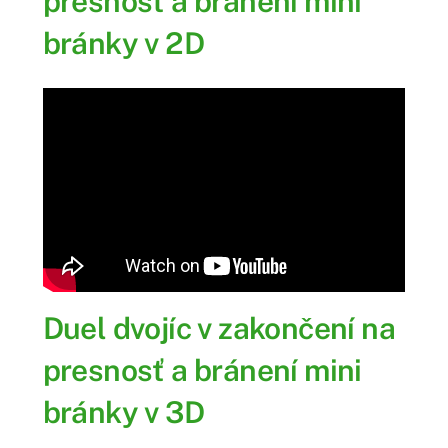
presnosť a bránení mini
bránky v 2D
Duel dvojíc v zakončení na
presnosť a bránení mini
bránky v 3D