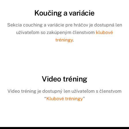
Koučing a variácie
Sekcia couching a variácie pre hráčov je dostupná len
užívateľom so zakúpeným členstvom
klubové
tréningy
.
Video tréning
Video tréning je dostupný len užívateľom s členstvom
“
Klubové tréningy
”