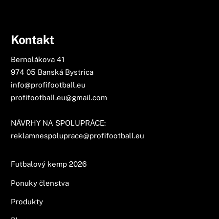
Kontakt
Bernolákova 41
974 05 Banská Bystrica
info@profifootball.eu
profifootball.eu@gmail.com
NÁVRHY NA SPOLUPRÁCE:
reklamnespoluprace@profifootball.eu
Futbalový kemp 2026
Ponuky členstva
Produkty