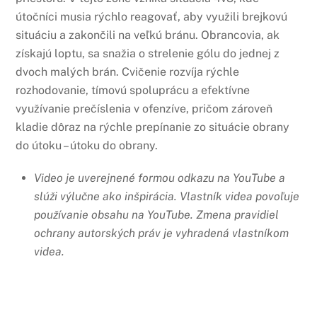
útočníci musia rýchlo reagovať, aby využili brejkovú
situáciu a zakončili na veľkú bránu. Obrancovia, ak
získajú loptu, sa snažia o strelenie gólu do jednej z
dvoch malých brán. Cvičenie rozvíja rýchle
rozhodovanie, tímovú spoluprácu a efektívne
využívanie prečíslenia v ofenzíve, pričom zároveň
kladie dôraz na rýchle prepínanie zo situácie obrany
do útoku – útoku do obrany.
Video je uverejnené formou odkazu na YouTube a
slúži výlučne ako inšpirácia.
Vlastník videa povoľuje
používanie obsahu na YouTube.
Zmena pravidiel
ochrany autorských práv je vyhradená vlastníkom
videa.