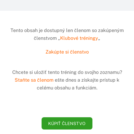
Tento obsah je dostupný len členom so zakúpeným
členstvom „
Klubové tréningy
„
Zakúpte si členstvo
Chcete si uložiť tento tréning do svojho zoznamu?
Staňte sa členom
ešte dnes a získajte prístup k
celému obsahu a funkciám.
KÚPIŤ ČLENSTVO