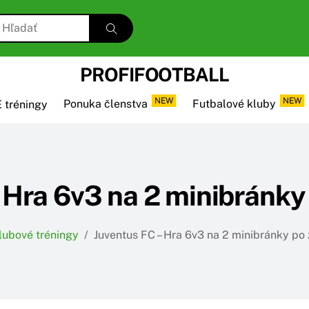
PROFIFOOTBALL
NEW
NEW
 tréningy
Ponuka členstva
Futbalové kluby
 Hra 6v3 na 2 minibránky 
lubové tréningy
/
Juventus FC – Hra 6v3 na 2 minibránky po 