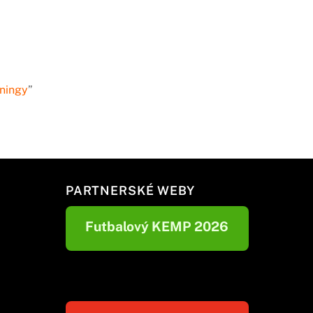
ningy
”
PARTNERSKÉ WEBY
Futbalový KEMP 2026