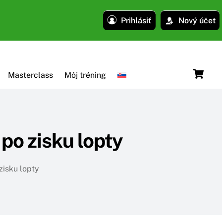
Prihlásiť
Nový účet
C
Masterclass
Môj tréning
po zisku lopty
zisku lopty