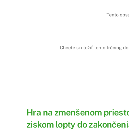
Tento obs
Chcete si uložiť tento tréning 
Hra na zmenšenom priestor
ziskom lopty do zakončeni