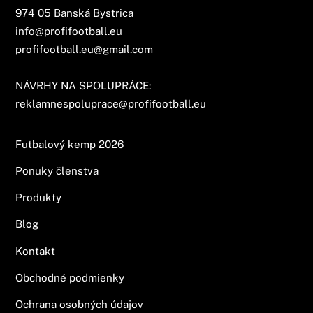
974 05 Banská Bystrica
info@profifootball.eu
profifootball.eu@gmail.com
NÁVRHY NA SPOLUPRÁCE:
reklamnespoluprace@profifootball.eu
Futbalový kemp 2026
Ponuky členstva
Produkty
Blog
Kontakt
Obchodné podmienky
Ochrana osobných údajov