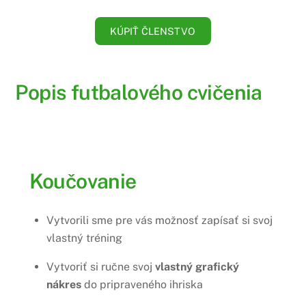
KÚPIŤ ČLENSTVO
Popis futbalového cvičenia
Koučovanie
Vytvorili sme pre vás možnosť zapísať si svoj
vlastný tréning
Vytvoriť si ručne svoj
vlastný grafický
nákres
do pripraveného ihriska