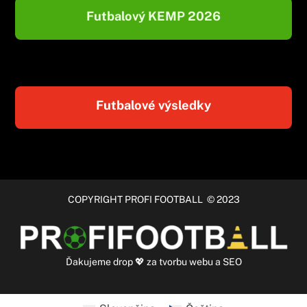
Futbalový KEMP 2026
Futbalové výsledky
COPYRIGHT PROFI FOOTBALL © 2023
Ďakujeme
drop
💖 za
tvorbu webu
a
SEO