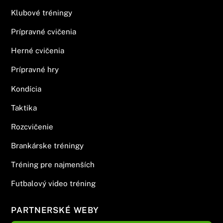
Klubové tréningy
Prípravné cvičenia
Herné cvičenia
Prípravné hry
Kondícia
Taktika
Rozcvičenie
Brankárske tréningy
Tréning pre najmenších
Futbalový video tréning
PARTNERSKÉ WEBY