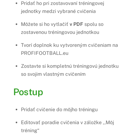
Pridať ho pri zostavovaní tréningovej
jednotky medzi vybrané cvičenia
Môžete si ho vytlačiť
v PDF
spolu so
zostavenou tréningovou jednotkou
Tvorí doplnok ku vytvoreným cvičeniam na
PROFIFOOTBALL.eu
Zostavte si kompletnú tréningovú jednotku
so svojim vlastným cvičením
Postup
Pridať cvičenie do môjho tréningu
Editovať poradie cvičenia v záložke ,,Môj
tréning“