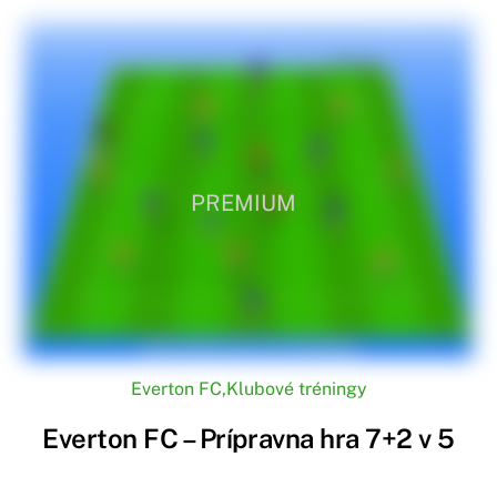
PREMIUM
Everton FC
,
Klubové tréningy
Everton FC – Prípravna hra 7+2 v 5