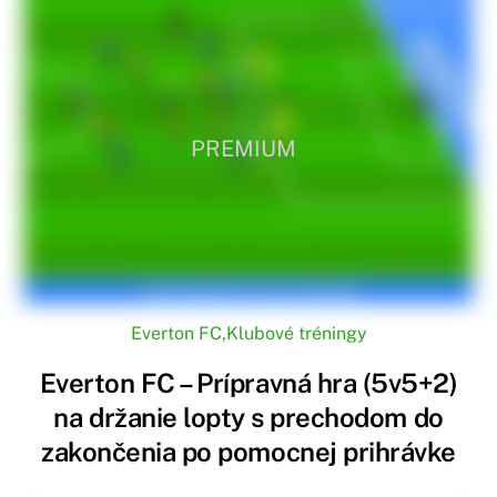
PREMIUM
Everton FC
,
Klubové tréningy
Everton FC – Prípravná hra (5v5+2)
na držanie lopty s prechodom do
zakončenia po pomocnej prihrávke