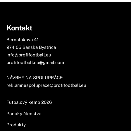
Kontakt
Bernolákova 41
974 05 Banská Bystrica
info@profifootball.eu
profifootball.eu@gmail.com
NÁVRHY NA SPOLUPRÁCE:
reklamnespoluprace@profifootball.eu
Futbalový kemp 2026
Ponuky členstva
Produkty