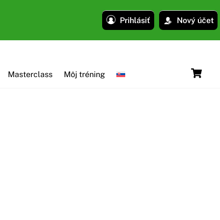
Prihlásiť
Nový účet
C
Masterclass
Môj tréning