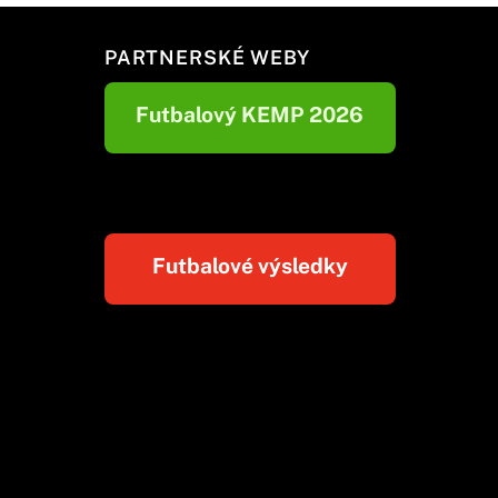
PARTNERSKÉ WEBY
Futbalový KEMP 2026
Futbalové výsledky