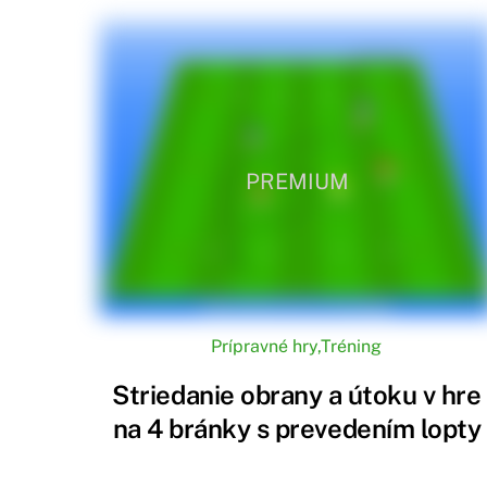
PREMIUM
Prípravné hry
,
Tréning
Striedanie obrany a útoku v hre
na 4 bránky s prevedením lopty