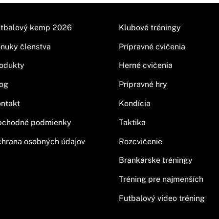
tbalový kemp 2026
Klubové tréningy
nuky členstva
Prípravné cvičenia
odukty
Herné cvičenia
og
Prípravné hry
ntakt
Kondícia
bchodné podmienky
Taktika
hrana osobných údajov
Rozcvičenie
Brankárske tréningy
Tréning pre najmenších
Futbalový video tréning