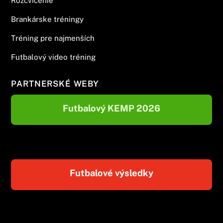
Rozcvičenie
Brankárske tréningy
Tréning pre najmenších
Futbalový video tréning
PARTNERSKÉ WEBY
Futbalový KEMP 2026
Futbalové výsledky