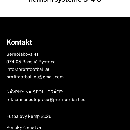
Kontakt
Bernolákova 41
974 05 Banská Bystrica
info@profifootball.eu
profifootball.eu@gmail.com
NÁVRHY NA SPOLUPRÁCE:
reklamnespoluprace@profifootball.eu
Futbalový kemp 2026
Ponuky členstva