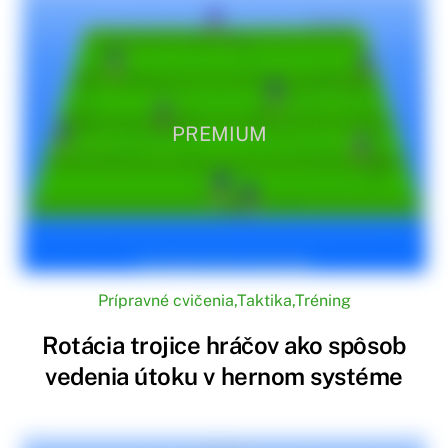
PREMIUM
Prípravné cvičenia
,
Taktika
,
Tréning
Rotácia trojice hráčov ako spôsob
vedenia útoku v hernom systéme