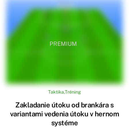
PREMIUM
Taktika
,
Tréning
Zakladanie útoku od brankára s
variantami vedenia útoku v hernom
systéme