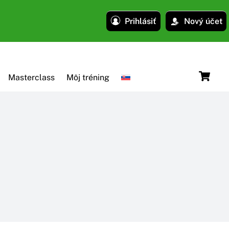
Prihlásiť
Nový účet
C
Masterclass
Môj tréning