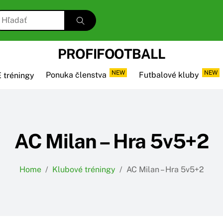
PROFIFOOTBALL
NEW
NEW
 tréningy
Ponuka členstva
Futbalové kluby
AC Milan – Hra 5v5+2
Home
/
Klubové tréningy
/
AC Milan – Hra 5v5+2