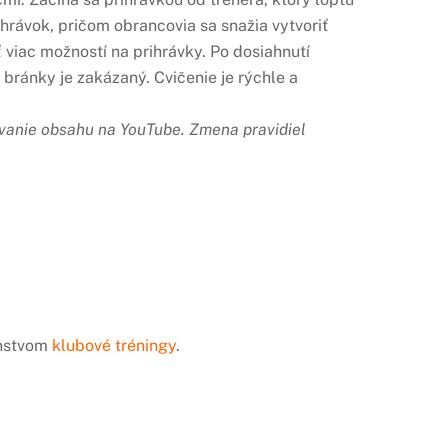
hrávok, pričom obrancovia sa snažia vytvoriť
ť viac možností na prihrávky. Po dosiahnutí
bránky je zakázaný. Cvičenie je rýchle a
ívanie obsahu na YouTube.
Zmena pravidiel
enstvom
klubové tréningy
.