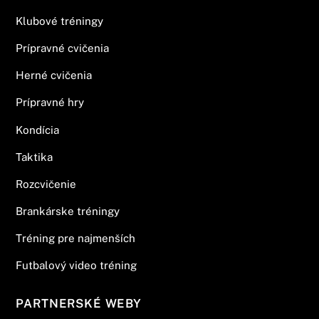
Klubové tréningy
Prípravné cvičenia
Herné cvičenia
Prípravné hry
Kondícia
Taktika
Rozcvičenie
Brankárske tréningy
Tréning pre najmenších
Futbalový video tréning
PARTNERSKÉ WEBY