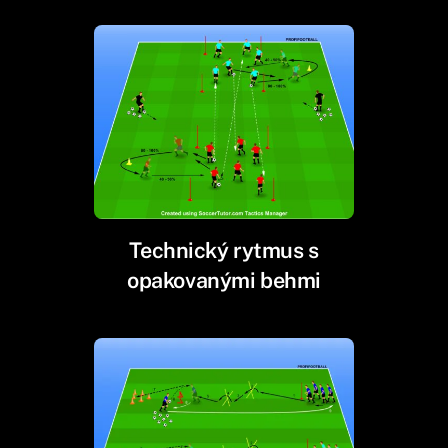
Technický rytmus s
opakovanými behmi