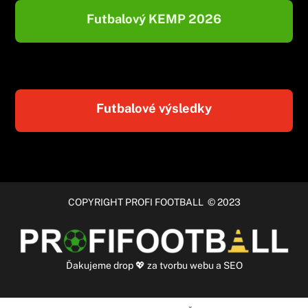
Futbalový KEMP 2026
Futbalové výsledky
COPYRIGHT PROFI FOOTBALL © 2023
Ďakujeme
drop
💖 za
tvorbu webu
a
SEO