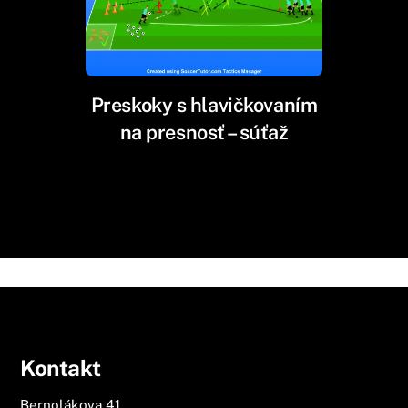
Preskoky s hlavičkovaním
na presnosť – súťaž
Kontakt
Bernolákova 41