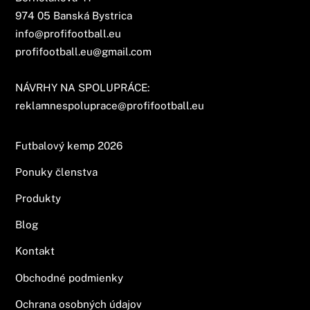
974 05 Banská Bystrica
info@profifootball.eu
profifootball.eu@gmail.com
NÁVRHY NA SPOLUPRÁCE:
reklamnespoluprace@profifootball.eu
Futbalový kemp 2026
Ponuky členstva
Produkty
Blog
Kontakt
Obchodné podmienky
Ochrana osobných údajov