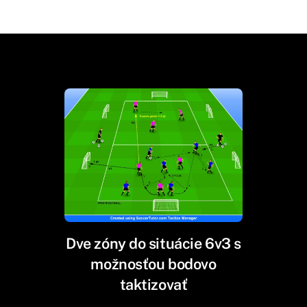
Dve zóny do situácie 6v3 s
možnosťou bodovo
taktizovať