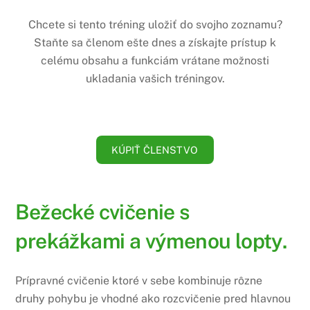
Chcete si tento tréning uložiť do svojho zoznamu?
Staňte sa členom ešte dnes a získajte prístup k
celému obsahu a funkciám vrátane možnosti
ukladania vašich tréningov.
KÚPIŤ ČLENSTVO
Bežecké cvičenie s
prekážkami a výmenou lopty.
Prípravné cvičenie ktoré v sebe kombinuje rôzne
druhy pohybu je vhodné ako rozcvičenie pred hlavnou