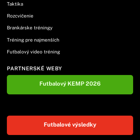
Taktika
Rozcvičenie
Brankárske tréningy
Tréning pre najmenších
Futbalový video tréning
PARTNERSKÉ WEBY
Futbalový KEMP 2026
Futbalové výsledky