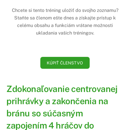
Chcete si tento tréning uložiť do svojho zoznamu?
Staňte sa členom ešte dnes a získajte prístup k
celému obsahu a funkciám vrátane možnosti
ukladania vašich tréningov.
KÚPIŤ ČLENSTVO
Zdokonaľovanie centrovanej
prihrávky a zakončenia na
bránu so súčasným
zapojením 4 hráčov do