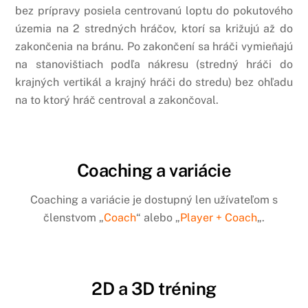
bez prípravy posiela centrovanú loptu do pokutového
územia na 2 stredných hráčov, ktorí sa križujú až do
zakončenia na bránu. Po zakončení sa hráči vymieňajú
na stanovištiach podľa nákresu (stredný hráči do
krajných vertikál a krajný hráči do stredu) bez ohľadu
na to ktorý hráč centroval a zakončoval.
Coaching a variácie
Coaching a variácie je dostupný len užívateľom s
členstvom „
Coach
“ alebo „
Player + Coach
„.
2D a 3D tréning