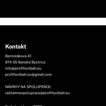
Kontakt
Bernolákova 41
974 05 Banská Bystrica
info@profifootball.eu
profifootball.eu@gmail.com
NÁVRHY NA SPOLUPRÁCE:
reklamnespoluprace@profifootball.eu