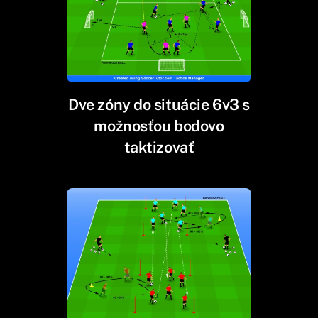
Dve zóny do situácie 6v3 s
možnosťou bodovo
taktizovať