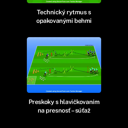
Technický rytmus s
opakovanými behmi
Preskoky s hlavičkovaním
na presnosť – súťaž