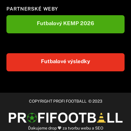
PARTNERSKÉ WEBY
Futbalový KEMP 2026
Futbalové výsledky
COPYRIGHT PROFI FOOTBALL © 2023
Ďakujeme
drop
💖 za
tvorbu webu
a
SEO