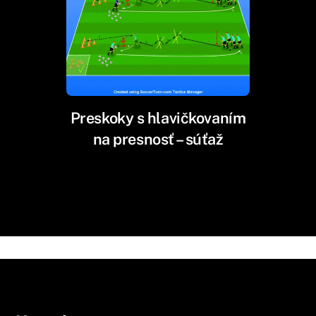
Preskoky s hlavičkovaním
na presnosť – súťaž