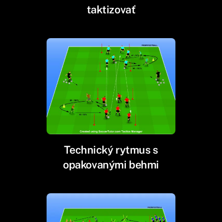
taktizovať
Technický rytmus s
opakovanými behmi