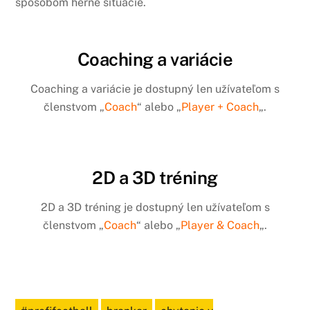
spôsobom herné situácie.
Coaching a variácie
Coaching a variácie je dostupný len užívateľom s
členstvom „
Coach
“ alebo „
Player + Coach
„.
2D a 3D tréning
2D a 3D tréning je dostupný len užívateľom s
členstvom „
Coach
“ alebo „
Player & Coach
„.