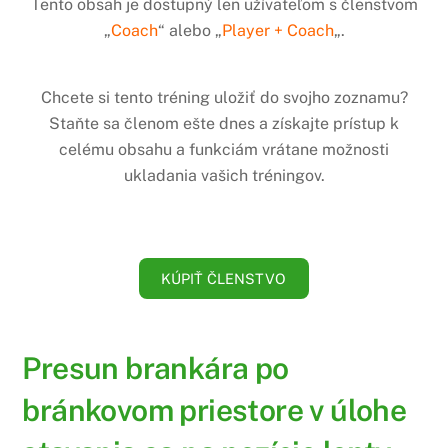
Tento obsah je dostupný len užívateľom s členstvom
„
Coach
“ alebo „
Player + Coach
„.
Chcete si tento tréning uložiť do svojho zoznamu?
Staňte sa členom ešte dnes a získajte prístup k
celému obsahu a funkciám vrátane možnosti
ukladania vašich tréningov.
KÚPIŤ ČLENSTVO
Presun brankára po
bránkovom priestore v úlohe