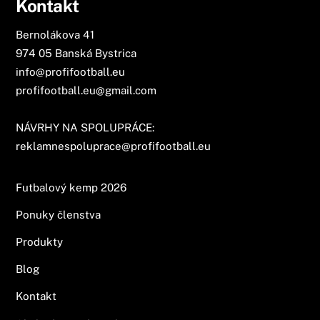
Kontakt
Bernolákova 41
974 05 Banská Bystrica
info@profifootball.eu
profifootball.eu@gmail.com
NÁVRHY NA SPOLUPRÁCE:
reklamnespoluprace@profifootball.eu
Futbalový kemp 2026
Ponuky členstva
Produkty
Blog
Kontakt