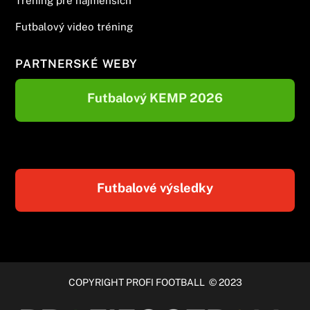
Tréning pre najmenších
Futbalový video tréning
PARTNERSKÉ WEBY
Futbalový KEMP 2026
Futbalové výsledky
COPYRIGHT PROFI FOOTBALL © 2023