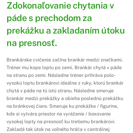
Zdokonaľovanie chytania v
páde s prechodom za
prekážku a zakladaním útoku
na presnosť.
Brankárske cvičenie začína brankár medzi značkami.
Tréner mu kope loptu po zemi. Brankár chytá v páde
na stranu po zemi. Následne tréner prihráva polo-
vysokú loptu brankárovi ideálne z ruky, ktorú brankár
chytá v páde na tú istú stranu. Následne smeruje
brankár medzi prekážky a obieha poslednú prekážku
na bránkovej čiare. Smeruje ku prekážke / figuríne,
kde si vytvára priestor na vyrážanie / boxovanie
vysokej lopty na presnosť ku tretiemu brankárovi.
Zakladá tak útok na voľného hráča v centrálnej