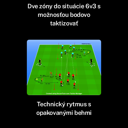
Dve zóny do situácie 6v3 s
možnosťou bodovo
taktizovať
Technický rytmus s
opakovanými behmi