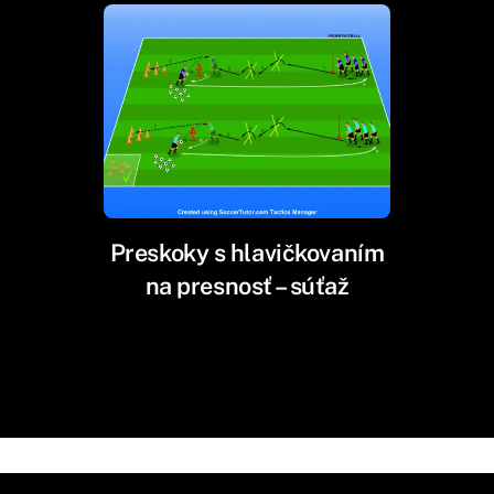
Preskoky s hlavičkovaním
na presnosť – súťaž