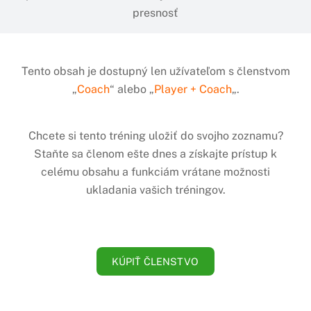
presnosť
Tento obsah je dostupný len užívateľom s členstvom
„
Coach
“ alebo „
Player + Coach
„.
Chcete si tento tréning uložiť do svojho zoznamu?
Staňte sa členom ešte dnes a získajte prístup k
celému obsahu a funkciám vrátane možnosti
ukladania vašich tréningov.
KÚPIŤ ČLENSTVO