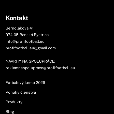
Kontakt
Bernolákova 41
974 05 Banská Bystrica
info@profifootball.eu
profifootball.eu@gmail.com
NÁVRHY NA SPOLUPRÁCE:
reklamnespoluprace@profifootball.eu
Futbalový kemp 2026
Ponuky členstva
Produkty
Blog