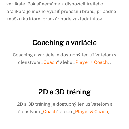
vertikále. Pokiaľ nemáme k dispozícii tretieho
brankára je možné využiť prenosnú bránu, prípadne
značku ku ktorej brankár bude zakladať útok.
Coaching a variácie
Coaching a variácie je dostupný len užívateľom s
členstvom „
Coach
“ alebo „
Player + Coach
„.
2D a 3D tréning
2D a 3D tréning je dostupný len užívateľom s
členstvom „
Coach
“ alebo „
Player & Coach
„.