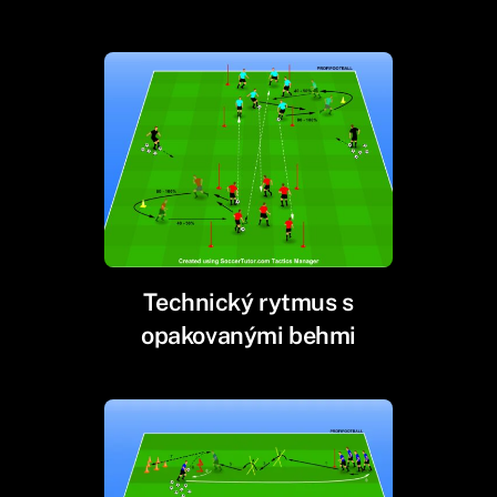
Technický rytmus s
opakovanými behmi