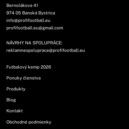
Bernolákova 41
974 05 Banská Bystrica
info@profifootball.eu
profifootball.eu@gmail.com
NÁVRHY NA SPOLUPRÁCE:
reklamnespoluprace@profifootball.eu
Futbalový kemp 2026
Ponuky členstva
Produkty
Blog
Kontakt
Obchodné podmienky