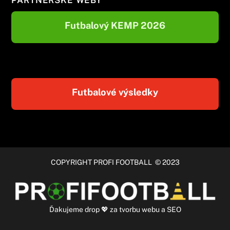
PARTNERSKÉ WEBY
Futbalový KEMP 2026
Futbalové výsledky
COPYRIGHT PROFI FOOTBALL © 2023
Ďakujeme
drop
💖 za
tvorbu webu
a
SEO