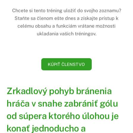
Chcete si tento tréning uložiť do svojho zoznamu?
Staňte sa členom ešte dnes a získajte prístup k
celému obsahu a funkciám vrátane možnosti
ukladania vašich tréningov.
KÚPIŤ ČLENSTVO
Zrkadlový pohyb bránenia
hráča v snahe zabrániť gólu
od súpera ktorého úlohou je
konať jednoducho a