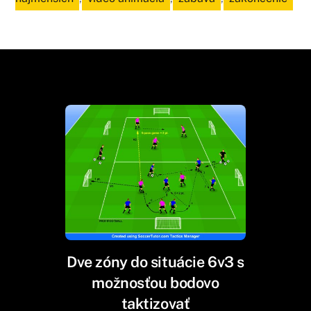
Dve zóny do situácie 6v3 s
možnosťou bodovo
taktizovať