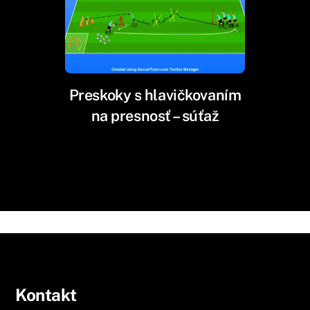
Preskoky s hlavičkovaním
na presnosť – súťaž
Kontakt