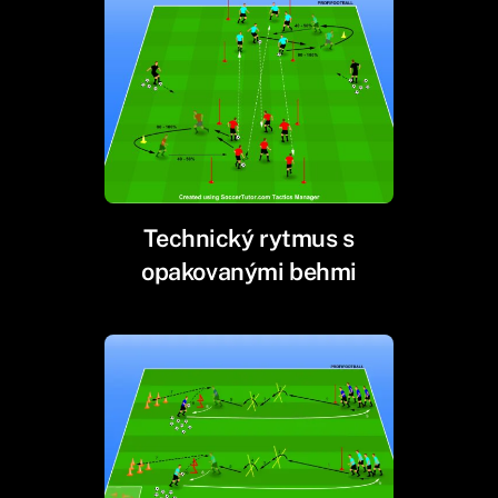
Technický rytmus s
opakovanými behmi