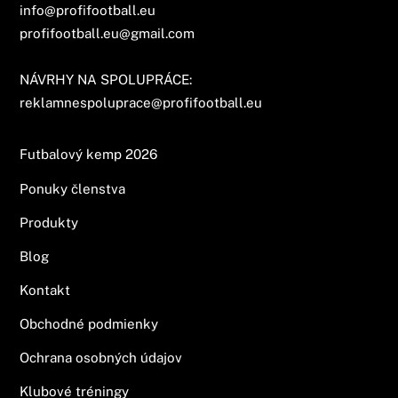
info@profifootball.eu
profifootball.eu@gmail.com
NÁVRHY NA SPOLUPRÁCE:
reklamnespoluprace@profifootball.eu
Futbalový kemp 2026
Ponuky členstva
Produkty
Blog
Kontakt
Obchodné podmienky
Ochrana osobných údajov
Klubové tréningy