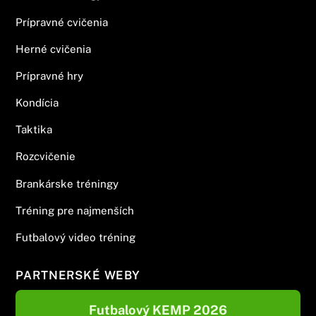
Prípravné cvičenia
Herné cvičenia
Prípravné hry
Kondícia
Taktika
Rozcvičenie
Brankárske tréningy
Tréning pre najmenších
Futbalový video tréning
PARTNERSKÉ WEBY
Futbalový KEMP 2026