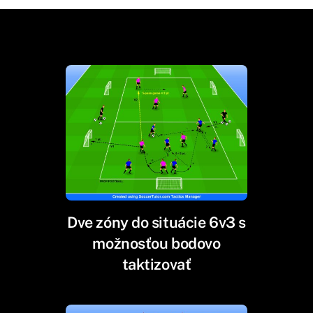
Dve zóny do situácie 6v3 s
možnosťou bodovo
taktizovať