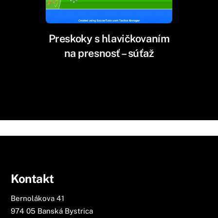
Preskoky s hlavičkovaním
na presnosť – súťaž
Kontakt
Bernolákova 41
974 05 Banská Bystrica