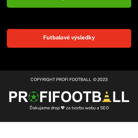
Futbalové výsledky
COPYRIGHT PROFI FOOTBALL © 2023
Ďakujeme
drop
💖 za
tvorbu webu
a
SEO
Slovenčina
Čeština