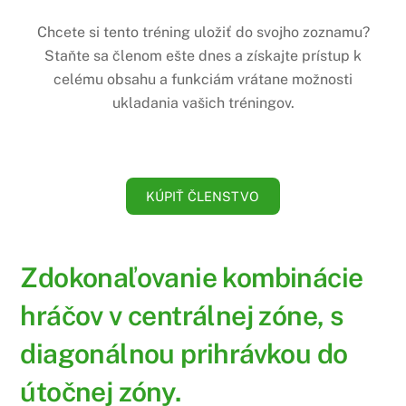
Chcete si tento tréning uložiť do svojho zoznamu?
Staňte sa členom ešte dnes a získajte prístup k
celému obsahu a funkciám vrátane možnosti
ukladania vašich tréningov.
KÚPIŤ ČLENSTVO
Zdokonaľovanie kombinácie
hráčov v centrálnej zóne, s
diagonálnou prihrávkou do
útočnej zóny.