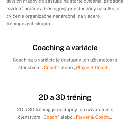
ďalších hráčov do zástupu na štarte cvičenia, prípadne
rozdeliť hráčov a tréningový priestor zóny nakoľko je
cvičenie organizačne nenáročné, na viacero
tréningových skupín.
Coaching a variácie
Coaching a variácie je dostupný len užívateľom s
členstvom „
Coach
“ alebo „
Player + Coach
„.
2D a 3D tréning
2D a 3D tréning je dostupný len užívateľom s
členstvom „
Coach
“ alebo „
Player & Coach
„.