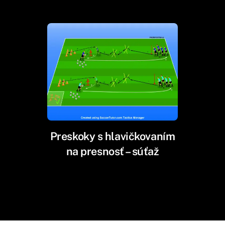
Preskoky s hlavičkovaním
na presnosť – súťaž