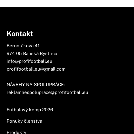
Kontakt
Bernolákova 41
974 05 Banská Bystrica
info@profifootball.eu
profifootball.eu@gmail.com
NÁVRHY NA SPOLUPRÁCE:
reklamnespoluprace@profifootball.eu
Futbalový kemp 2026
Ponuky členstva
Produkty