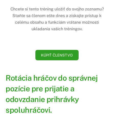
Chcete si tento tréning uložiť do svojho zoznamu?
Staňte sa členom ešte dnes a získajte prístup k
celému obsahu a funkciám vrátane možnosti
ukladania vašich tréningov.
KÚPIŤ ČLENSTVO
Rotácia hráčov do správnej
pozície pre prijatie a
odovzdanie prihrávky
spoluhráčovi.