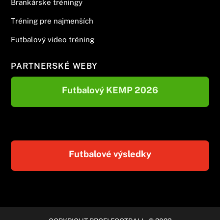
Brankárske tréningy
Tréning pre najmenších
Futbalový video tréning
PARTNERSKÉ WEBY
Futbalový KEMP 2026
Futbalové výsledky