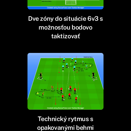
Dve zóny do situácie 6v3 s
možnosťou bodovo
taktizovať
Technický rytmus s
opakovanými behmi