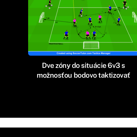
Dve zóny do situácie 6v3 s
možnosťou bodovo taktizovať