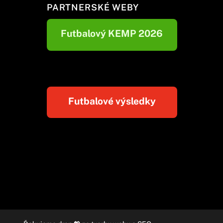
PARTNERSKÉ WEBY
Futbalový KEMP 2026
Futbalové výsledky