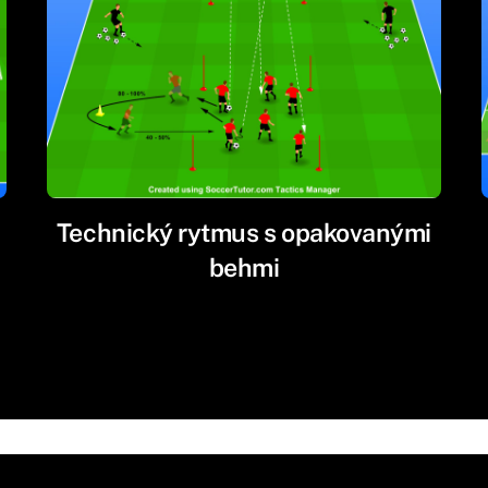
Technický rytmus s opakovanými
behmi