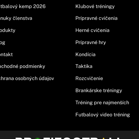
tbalový kemp 2026
Klubové tréningy
nuky členstva
Prípravné cvičenia
odukty
Herné cvičenia
og
Prípravné hry
ntakt
Kondícia
bchodné podmienky
Taktika
hrana osobných údajov
Rozcvičenie
Brankárske tréningy
Tréning pre najmenších
Futbalový video tréning