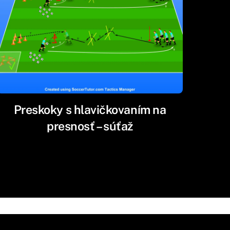
Preskoky s hlavičkovaním na
presnosť – súťaž