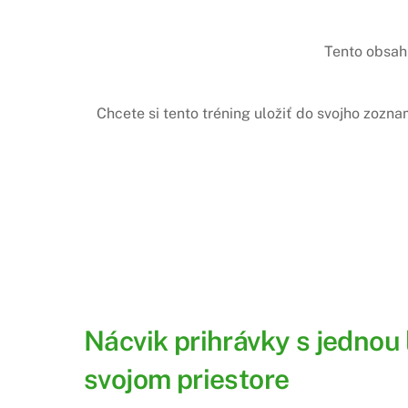
Tento obsah 
Chcete si tento tréning uložiť do svojho zozn
Nácvik prihrávky s jednou
svojom priestore