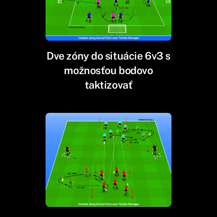
Dve zóny do situácie 6v3 s
možnosťou bodovo
taktizovať