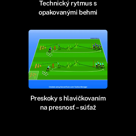
Technický rytmus s
opakovanými behmi
Preskoky s hlavičkovaním
na presnosť – súťaž