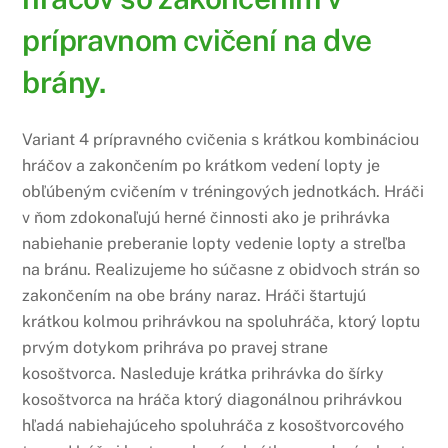
prípravnom cvičení na dve
brány.
Variant 4 prípravného cvičenia s krátkou kombináciou
hráčov a zakončením po krátkom vedení lopty je
obľúbeným cvičením v tréningových jednotkách. Hráči
v ňom zdokonaľujú herné činnosti ako je prihrávka
nabiehanie preberanie lopty vedenie lopty a streľba
na bránu. Realizujeme ho súčasne z obidvoch strán so
zakončením na obe brány naraz. Hráči štartujú
krátkou kolmou prihrávkou na spoluhráča, ktorý loptu
prvým dotykom prihráva po pravej strane
kosoštvorca. Nasleduje krátka prihrávka do šírky
kosoštvorca na hráča ktorý diagonálnou prihrávkou
hľadá nabiehajúceho spoluhráča z kosoštvorcového