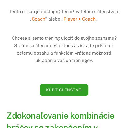
Tento obsah je dostupný len užívateľom s členstvom
„
Coach
“ alebo „
Player + Coach
„.
Chcete si tento tréning uložiť do svojho zoznamu?
Staňte sa členom ešte dnes a získajte prístup k
celému obsahu a funkciám vrátane možnosti
ukladania vašich tréningov.
KÚPIŤ ČLENSTVO
Zdokonaľovanie kombinácie
hráčov so zakončením v