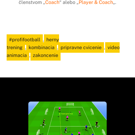
členstvom „
Coach
“ alebo „
Player & Coach
„.
#profifootball
,
herny
trening
,
kombinacia
,
pripravne cvicenie
,
video
animacia
,
zakoncenie