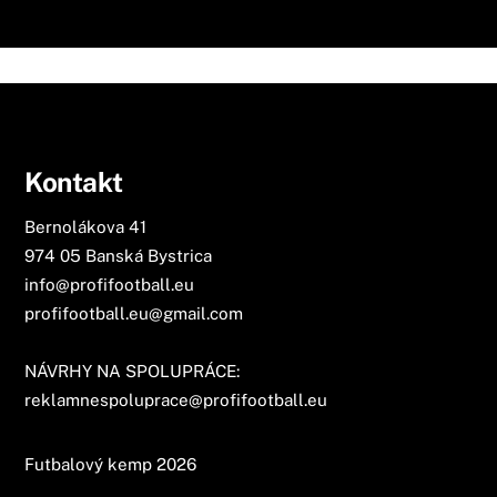
Kontakt
Bernolákova 41
974 05 Banská Bystrica
info@profifootball.eu
profifootball.eu@gmail.com
NÁVRHY NA SPOLUPRÁCE:
reklamnespoluprace@profifootball.eu
Futbalový kemp 2026