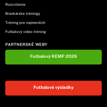
Rozcvičenie
Brankárske tréningy
Tréning pre najmenších
Futbalový video tréning
PARTNERSKÉ WEBY
Futbalový KEMP 2026
Futbalové výsledky