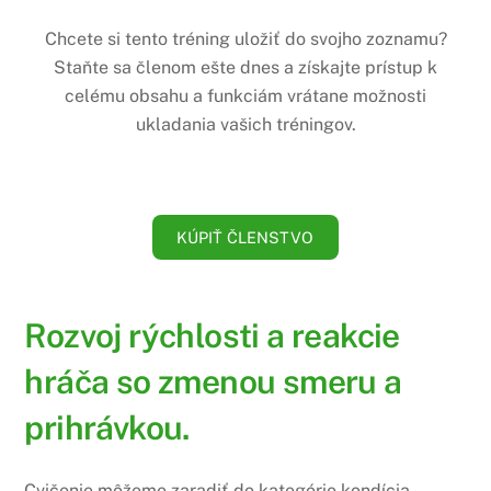
Chcete si tento tréning uložiť do svojho zoznamu?
Staňte sa členom ešte dnes a získajte prístup k
celému obsahu a funkciám vrátane možnosti
ukladania vašich tréningov.
KÚPIŤ ČLENSTVO
Rozvoj rýchlosti a reakcie
hráča so zmenou smeru a
prihrávkou.
Cvičenie môžeme zaradiť do kategórie kondícia,