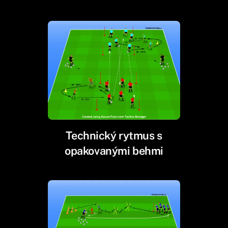
Technický rytmus s
opakovanými behmi