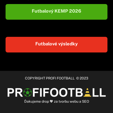
Futbalový KEMP 2026
Futbalové výsledky
COPYRIGHT PROFI FOOTBALL © 2023
Ďakujeme
drop
💖 za
tvorbu webu
a
SEO