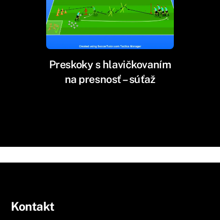
Preskoky s hlavičkovaním
na presnosť – súťaž
Kontakt