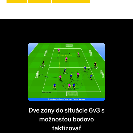
Dve zóny do situácie 6v3 s
možnosťou bodovo
taktizovať