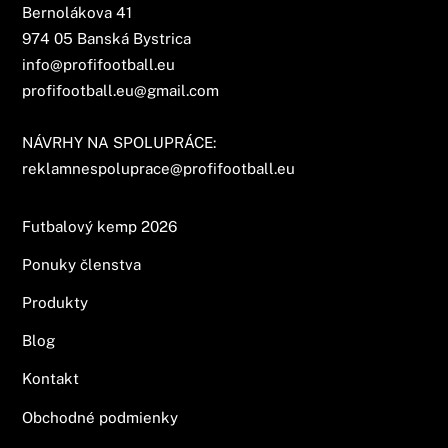
Bernolákova 41
974 05 Banská Bystrica
info@profifootball.eu
profifootball.eu@gmail.com
NÁVRHY NA SPOLUPRÁCE:
reklamnespoluprace@profifootball.eu
Futbalový kemp 2026
Ponuky členstva
Produkty
Blog
Kontakt
Obchodné podmienky