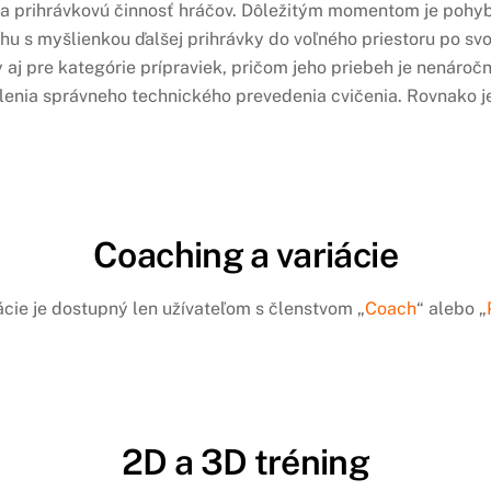
a prihrávkovú činnosť hráčov. Dôležitým momentom je pohyb 
hu s myšlienkou ďalšej prihrávky do voľného priestoru po svo
 aj pre kategórie prípraviek, pričom jeho priebeh je nenároč
lenia správneho technického prevedenia cvičenia. Rovnako j
Coaching a variácie
ácie je dostupný len užívateľom s členstvom „
Coach
“ alebo „
2D a 3D tréning