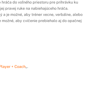
hráča do voľného priestoru pre prihrávku ku
jej pravej ruke na nabiehajúceho hráča.
ný a je možné, aby tréner vecne, verbálne, alebo
e možné, aby cvičenie prebiehalo aj do opačnej
Player + Coach
„.