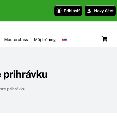
Prihlásiť
Nový účet
C
Masterclass
Môj tréning
 prihrávku
pre prihrávku