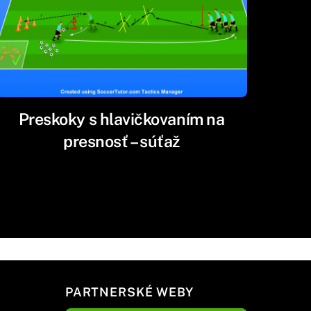
Preskoky s hlavičkovaním na
presnosť – súťaž
PARTNERSKÉ WEBY