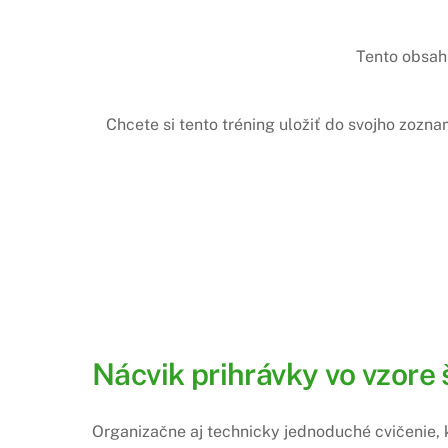
Tento obsah 
Chcete si tento tréning uložiť do svojho zozn
Nácvik prihrávky vo vzore
Organizačne aj technicky jednoduché cvičenie, k