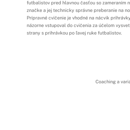
futbalistov pred hlavnou časťou so zameraním n
značke a jej technicky správne preberanie na no
Prípravné cvičenie je vhodné na nácvik prihrávky
názorne vstupoval do cvičenia za účelom vysvet
strany s prihrávkou po ľavej ruke futbalistov.
Coaching a vari