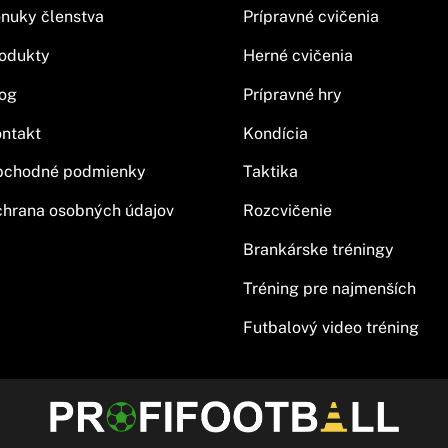
nuky členstva
Prípravné cvičenia
odukty
Herné cvičenia
og
Prípravné hry
ntakt
Kondícia
bchodné podmienky
Taktika
hrana osobných údajov
Rozcvičenie
Brankárske tréningy
Tréning pre najmenších
Futbalový video tréning