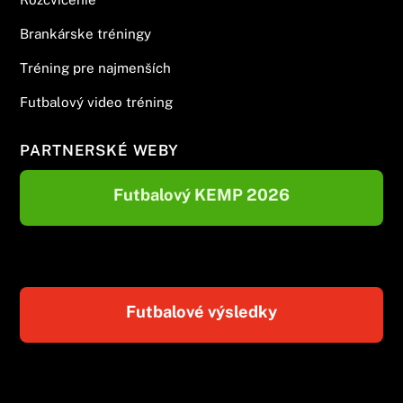
Brankárske tréningy
Tréning pre najmenších
Futbalový video tréning
PARTNERSKÉ WEBY
Futbalový KEMP 2026
Futbalové výsledky