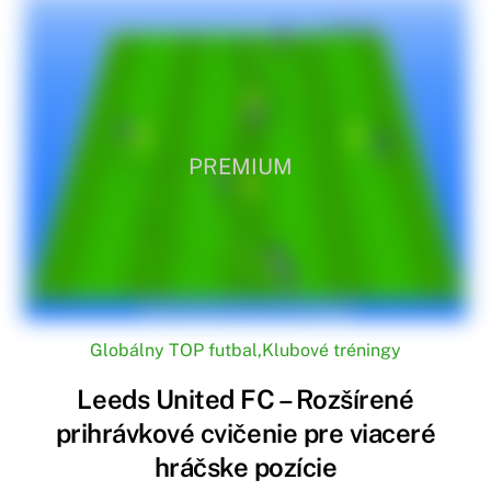
PREMIUM
Globálny TOP futbal
,
Klubové tréningy
Leeds United FC – Rozšírené
prihrávkové cvičenie pre viaceré
hráčske pozície