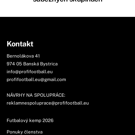
Kontakt
Bernolákova 41
974 05 Banská Bystrica
info@profifootball.eu
profifootball.eu@gmail.com
NÁVRHY NA SPOLUPRÁCE:
reklamnespoluprace@profifootball.eu
Futbalový kemp 2026
Ponuky členstva