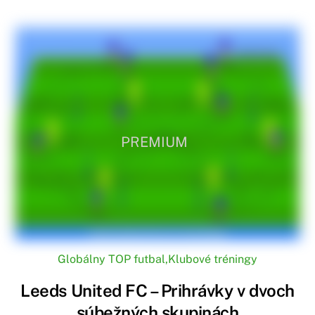
PREMIUM
Globálny TOP futbal
,
Klubové tréningy
Leeds United FC – Prihrávky v dvoch
súbežných skupinách