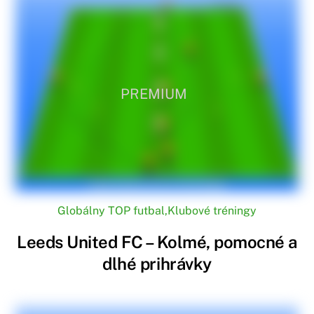
PREMIUM
Globálny TOP futbal
,
Klubové tréningy
Leeds United FC – Kolmé, pomocné a
dlhé prihrávky