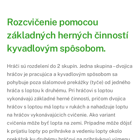
Rozcvičenie pomocou
základných herných činností
kyvadlovým spôsobom.
Hráči sú rozdelení do 2 skupín. Jedna skupina – dvojica
hráčov je pracujúca a kyvadlovým spôsobom sa
pohybuje poza slalomové prekážky (tyče) od jedného
hráča s loptou k druhému. Pri hráčovi s loptou
vykonávajú základné herné činnosti, pričom dvojica
hráčov s loptou má loptu v rukách a nahadzuje loptu
na hráčov vykonávajúcich cvičenie. Ako variant
cvičenia môže byť lopta na zemi. Prípadne môže dôjsť
k prijatiu lopty po prihrávke a vedeniu lopty okolo
prekážok ku druhému hráčovi na prihrávkovú výmenu.