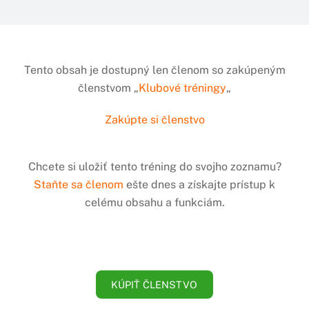
Tento obsah je dostupný len členom so zakúpeným
členstvom „
Klubové tréningy
„
Zakúpte si členstvo
Chcete si uložiť tento tréning do svojho zoznamu?
Staňte sa členom
ešte dnes a získajte prístup k
celému obsahu a funkciám.
KÚPIŤ ČLENSTVO