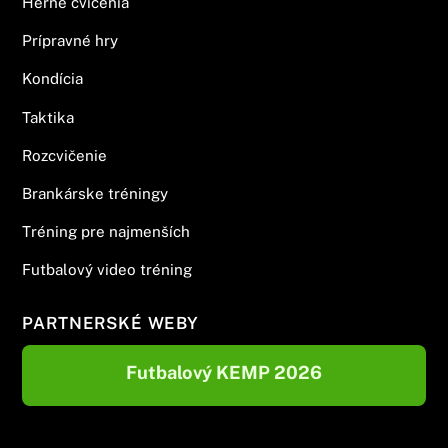
Herné cvičenia
Prípravné hry
Kondícia
Taktika
Rozcvičenie
Brankárske tréningy
Tréning pre najmenších
Futbalový video tréning
PARTNERSKÉ WEBY
Futbalový KEMP 2026