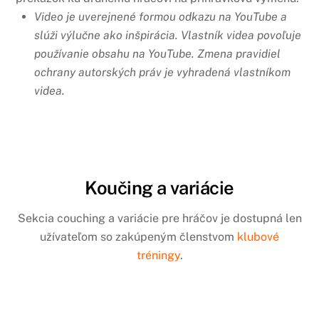
Video je uverejnené formou odkazu na YouTube a
slúži výlučne ako inšpirácia.
Vlastník videa povoľuje
používanie obsahu na YouTube.
Zmena pravidiel
ochrany autorských práv je vyhradená vlastníkom
videa.
Koučing a variácie
Sekcia couching a variácie pre hráčov je dostupná len
užívateľom so zakúpeným členstvom
klubové
tréningy
.