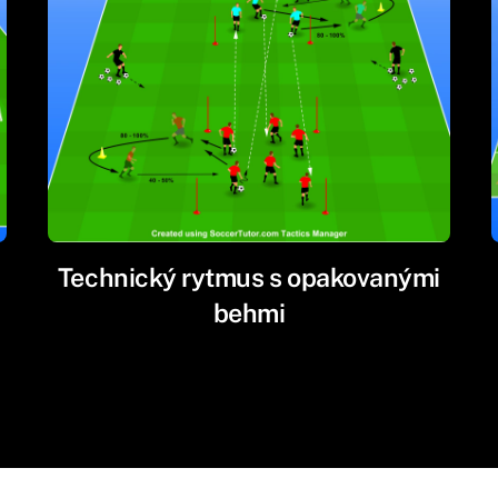
Technický rytmus s opakovanými
behmi