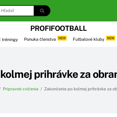
PROFIFOOTBALL
NEW
NEW
 tréningy
Ponuka členstva
Futbalové kluby
kolmej prihrávke za obran
/
Prípravné cvičenia
/
Zakončenie po kolmej prihrávke za ob