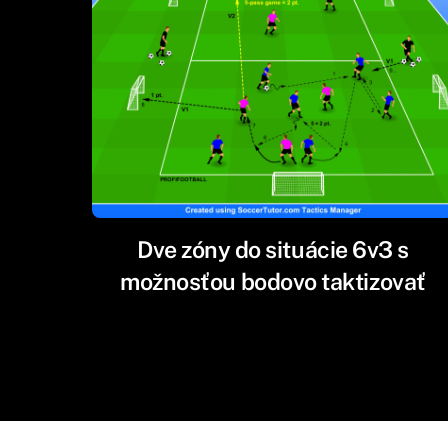
Dve zóny do situácie 6v3 s
možnosťou bodovo taktizovať