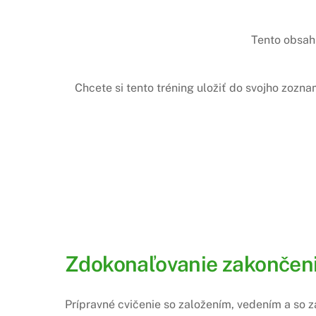
Tento obsah 
Chcete si tento tréning uložiť do svojho zozn
Zdokonaľovanie zakončenia
Prípravné cvičenie so založením, vedením a so 