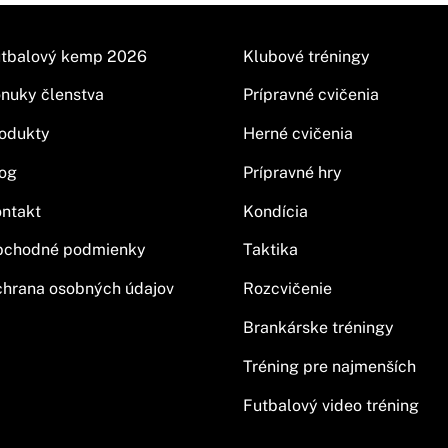
tbalový kemp 2026
Klubové tréningy
nuky členstva
Prípravné cvičenia
odukty
Herné cvičenia
og
Prípravné hry
ntakt
Kondícia
bchodné podmienky
Taktika
hrana osobných údajov
Rozcvičenie
Brankárske tréningy
Tréning pre najmenších
Futbalový video tréning