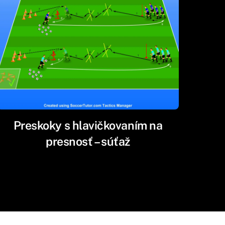
Preskoky s hlavičkovaním na
presnosť – súťaž