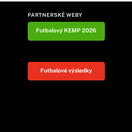
PARTNERSKÉ WEBY
Futbalový KEMP 2026
Futbalové výsledky