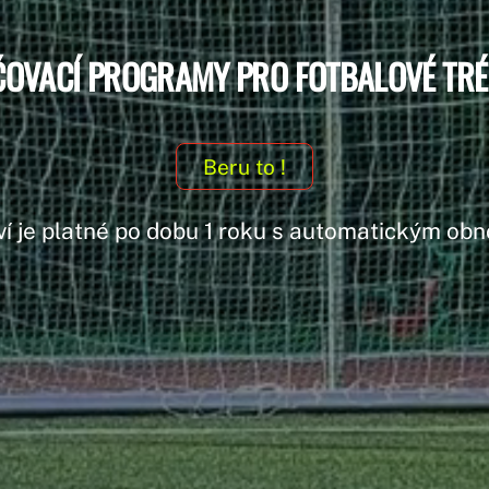
OVACÍ PROGRAMY PRO FOTBALOVÉ TR
Beru to !
ví je platné po dobu 1 roku s automatickým ob