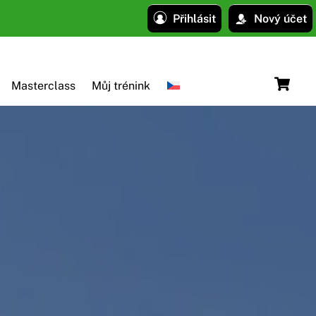
Přihlásit
Nový účet
C
Masterclass
Můj trénink