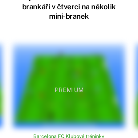
brankáři v čtverci na několik
mini-branek
PREMIUM
Barcelona FC
,
Klubové tréninky