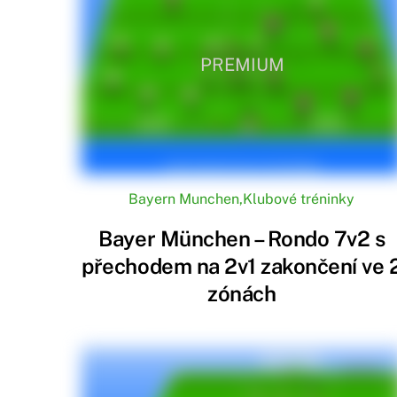
PREMIUM
Bayern Munchen
,
Klubové tréninky
Bayer München – Rondo 7v2 s
přechodem na 2v1 zakončení ve 
zónách