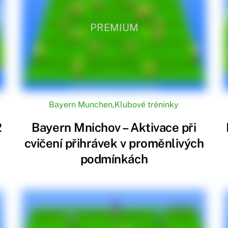
PREMIUM
Bayern Munchen
,
Klubové tréninky
2
Bayern Mnichov – Aktivace při
cvičení přihrávek v proměnlivých
podmínkách