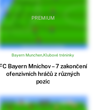
PREMIUM
Bayern Munchen
,
Klubové tréninky
FC Bayern Mnichov – 7 zakončení
ofenzivních hráčů z různých
pozic