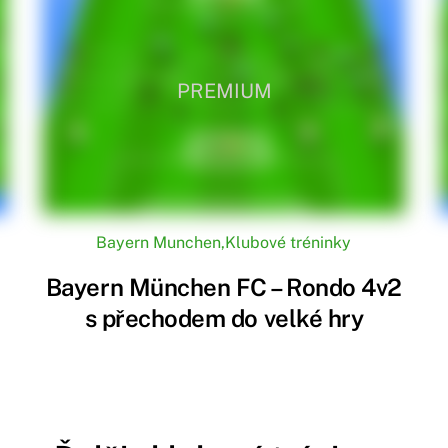
PREMIUM
Bayern Munchen
,
Klubové tréninky
Bayern München FC – Rondo 4v2
s přechodem do velké hry