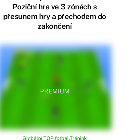
Poziční hra ve 3 zónách s
přesunem hry a přechodem do
zakončení
PREMIUM
Globální TOP fotbal
,
Trénink