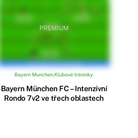
PREMIUM
Bayern Munchen
,
Klubové tréninky
Bayern München FC – Intenzivní
Rondo 7v2 ve třech oblastech