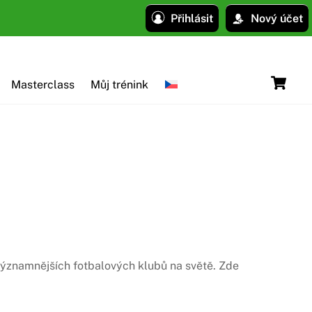
Přihlásit
Nový účet
C
Masterclass
Můj trénink
ejvýznamnějších fotbalových klubů na světě. Zde