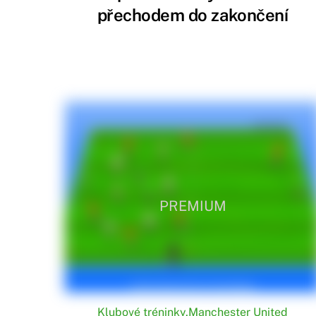
přechodem do zakončení
PREMIUM
Klubové tréninky
,
Manchester United