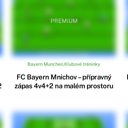
PREMIUM
Bayern Munchen
,
Klubové tréninky
FC Bayern Mnichov – přípravný
2
zápas 4v4+2 na malém prostoru