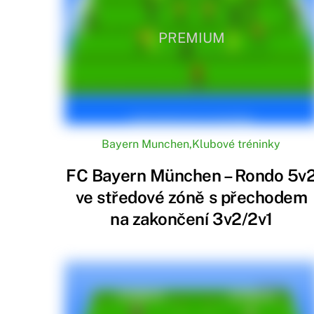
PREMIUM
Bayern Munchen
,
Klubové tréninky
FC Bayern München – Rondo 5v
ve středové zóně s přechodem
na zakončení 3v2/2v1