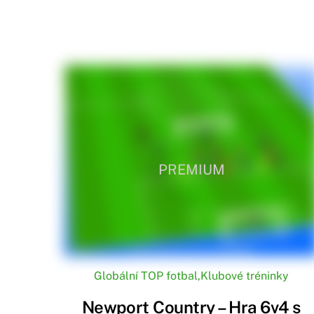
PREMIUM
Globální TOP fotbal
,
Klubové tréninky
Newport Country – Hra 6v4 s