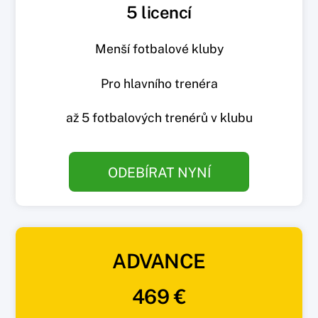
5 licencí
Menší fotbalové kluby
Pro hlavního trenéra
až 5 fotbalových trenérů v klubu
ODEBÍRAT NYNÍ
ADVANCE
469 €