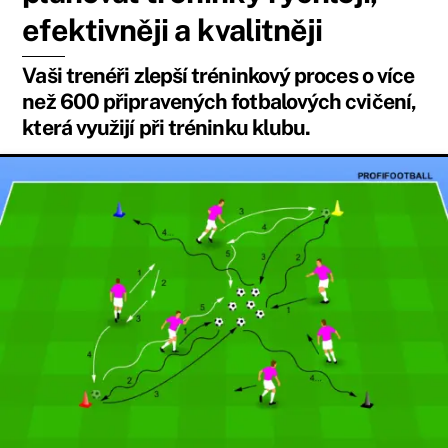
efektivněji a kvalitněji
Vaši trenéři zlepší tréninkový proces o více
než 600 připravených fotbalových cvičení,
která využijí při tréninku klubu.