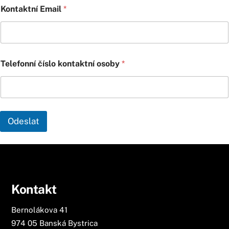
Kontaktní Email
*
Telefonní číslo kontaktní osoby
*
Odeslat
Kontakt
Bernolákova 41
974 05 Banská Bystrica