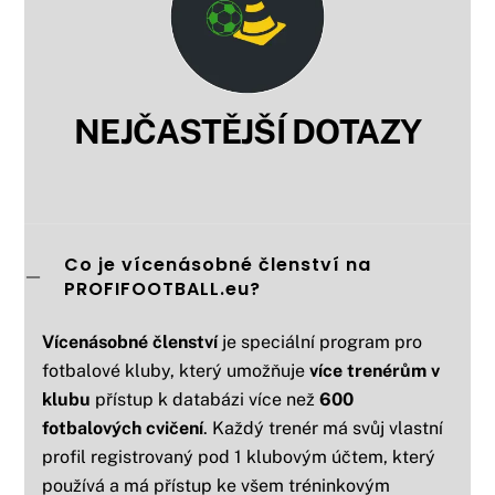
NEJČASTĚJŠÍ DOTAZY
Co je vícenásobné členství na
PROFIFOOTBALL.eu?
Vícenásobné členství
je speciální program pro
fotbalové kluby, který umožňuje
více trenérům
v
klubu
přístup k databázi více než
600
fotbalových cvičení
. Každý trenér má svůj vlastní
profil registrovaný pod 1 klubovým účtem, který
používá a má přístup ke všem tréninkovým