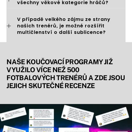
všechny věkové kategorie hráčů?
V případě velkého zájmu ze strany
našich trenérů, je možné rozšířit
multičlenství o další sublicence?
NAŠE KOUČOVACÍ PROGRAMY JIŽ
VYUŽILO VÍCE NEŽ 500
FOTBALOVÝCH TRENÉRŮ A ZDE JSOU
JEJICH SKUTEČNÉ RECENZE