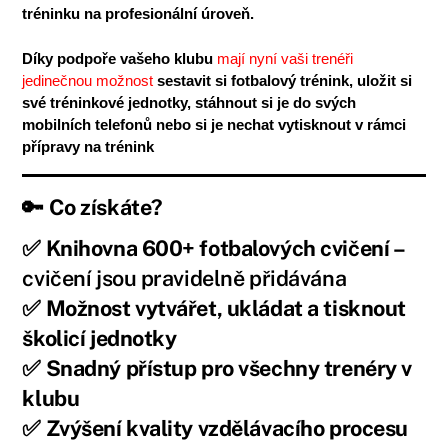
tréninku na profesionální úroveň.
Díky podpoře vašeho klubu
mají nyní vaši trenéři
jedinečnou možnost
sestavit si fotbalový trénink, uložit si
své tréninkové jednotky, stáhnout si je do svých
mobilních telefonů nebo si je nechat vytisknout v rámci
přípravy na trénink
🔑
Co získáte?
✅ Knihovna 600+ fotbalových cvičení –
cvičení jsou pravidelně přidávána
✅ Možnost vytvářet, ukládat a tisknout
školicí jednotky
✅ Snadný přístup pro všechny trenéry v
klubu
✅ Zvýšení kvality vzdělávacího procesu