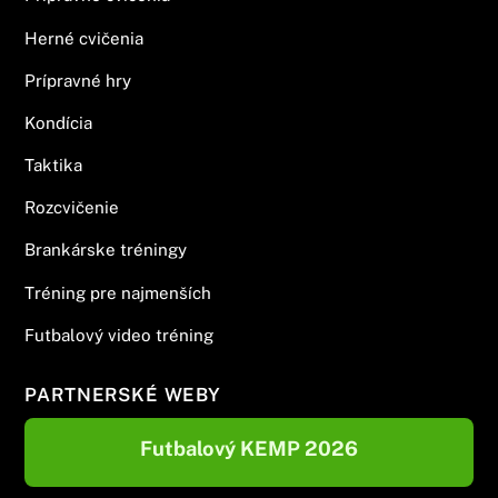
Herné cvičenia
Prípravné hry
Kondícia
Taktika
Rozcvičenie
Brankárske tréningy
Tréning pre najmenších
Futbalový video tréning
PARTNERSKÉ WEBY
Futbalový KEMP 2026