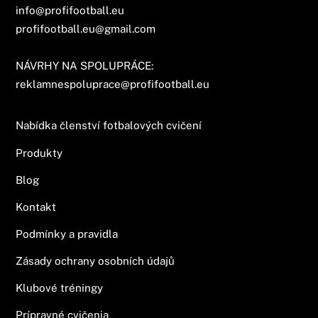
info@profifootball.eu
profifootball.eu@gmail.com
NÁVRHY NA SPOLUPRÁCE:
reklamnespoluprace@profifootball.eu
Nabídka členství fotbalových cvičení
Produkty
Blog
Kontakt
Podmínky a pravidla
Zásady ochrany osobních údajů
Klubové tréningy
Prípravné cvičenia