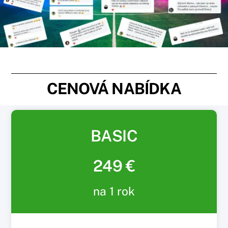
CENOVÁ NABÍDKA
BASIC
249 €
na 1 rok