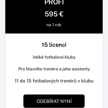
PROFI
595 €
na 1 rok
15 licencí
Velké fotbalové kluby
Pro hlavního trenéra a jeho asistenty
11 do 15 fotbalových trenérů v klubu
ODEBÍRAT NYNÍ