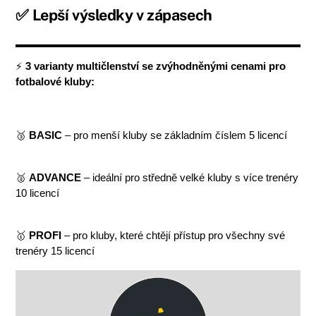
✅ Lepší výsledky v zápasech
⚡ 
3 varianty multičlenství se zvýhodněnými cenami pro 
fotbalové kluby:
🥉 
BASIC
 – pro menší kluby se základním číslem 5 licencí
🥈 
ADVANCE
 – ideální pro středně velké kluby s více trenéry 
10 licencí 
🥇 
PROFI
 – pro kluby, které chtějí přístup pro všechny své 
trenéry 15 licencí 