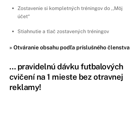
Zostavenie si kompletných tréningov do ,,Môj
účet“
Stiahnutie a tlač zostavených tréningov
»
Otváranie obsahu podľa príslušného členstva
… pravidelnú dávku futbalových
cvičení na 1 mieste bez otravnej
reklamy!