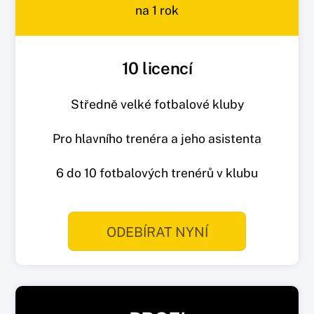
na 1 rok
10 licencí
Středně velké fotbalové kluby
Pro hlavního trenéra a jeho asistenta
6 do 10 fotbalových trenérů v klubu
ODEBÍRAT NYNÍ