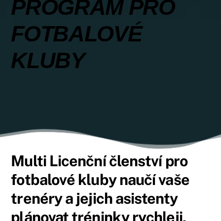
PROGRAM PRO
FOTBALOVÉ
KLUBY
Multi Licenční členství pro
fotbalové kluby naučí vaše
trenéry a jejich asistenty
plánovat tréninky rychleji,