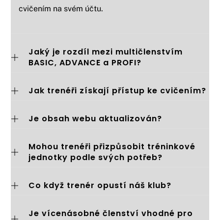
cvičením na svém účtu.
Jaký je rozdíl mezi multičlenstvím
BASIC, ADVANCE a PROFI?
Jak trenéři získají přístup ke cvičením?
Je obsah webu aktualizován?
Mohou trenéři přizpůsobit tréninkové
jednotky podle svých potřeb?
Co když trenér opustí náš klub?
Je vícenásobné členství vhodné pro