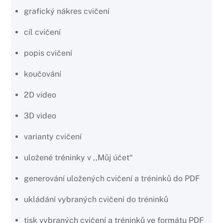
grafický nákres cvičení
cíl cvičení
popis cvičení
koučování
2D video
3D video
varianty cvičení
uložené tréninky v ,,Můj účet“
generování uložených cvičení a tréninků do PDF
ukládání vybraných cvičení do tréninků
tisk vybraných cvičení a tréninků ve formátu PDF