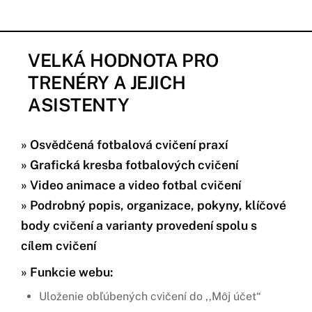
VELKÁ HODNOTA PRO
TRENÉRY A JEJICH
ASISTENTY
» Osvědčená fotbalová cvičení praxí
» Grafická kresba fotbalových cvičení
» Video animace a video fotbal cvičení
»
Podrobný popis, organizace, pokyny, klíčové
body cvičení a varianty provedení spolu s
cílem cvičení
»
Funkcie webu:
Uloženie obľúbených cvičení do ,,Môj účet“