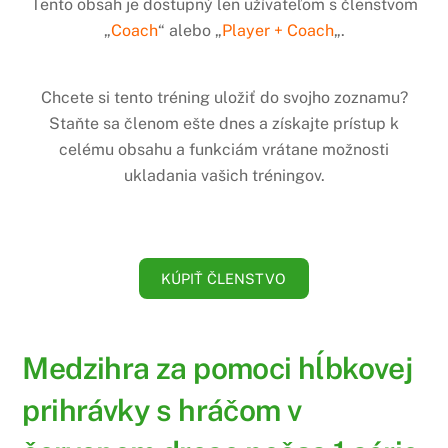
Tento obsah je dostupný len užívateľom s členstvom
„
Coach
“ alebo „
Player + Coach
„.
Chcete si tento tréning uložiť do svojho zoznamu?
Staňte sa členom ešte dnes a získajte prístup k
celému obsahu a funkciám vrátane možnosti
ukladania vašich tréningov.
KÚPIŤ ČLENSTVO
Medzihra za pomoci hĺbkovej
prihrávky s hráčom v