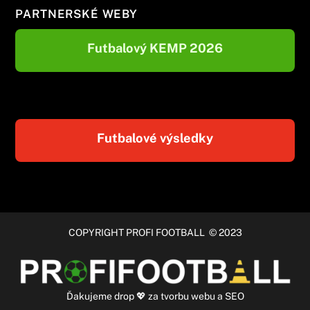
PARTNERSKÉ WEBY
Futbalový KEMP 2026
Futbalové výsledky
COPYRIGHT PROFI FOOTBALL © 2023
Ďakujeme
drop
💖 za
tvorbu webu
a
SEO