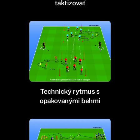
taktizovať
Technický rytmus s
opakovanými behmi