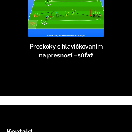
Preskoky s hlavičkovaním
na presnosť – súťaž
Kontakt