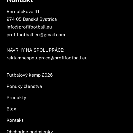
Bernolákova 41
974 05 Banská Bystrica
info@profifootball.eu
profifootball.eu@gmail.com
NÁVRHY NA SPOLUPRÁCE:
reklamnespoluprace@profifootball.eu
Futbalový kemp 2026
Ponuky členstva
Produkty
Blog
Kontakt
Obchodné podmienky