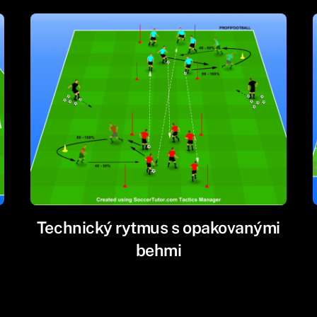
Technický rytmus s opakovanými
behmi