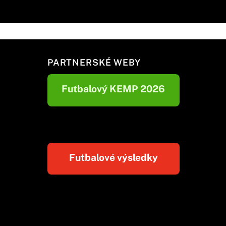
PARTNERSKÉ WEBY
Futbalový KEMP 2026
Futbalové výsledky