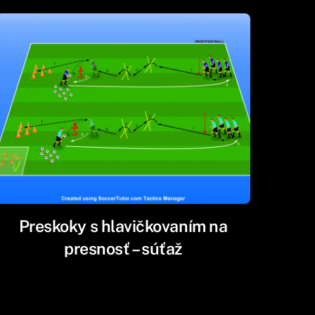
Preskoky s hlavičkovaním na
presnosť – súťaž