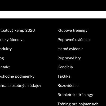
tbalový kemp 2026
Klubové tréningy
nuky členstva
Prípravné cvičenia
odukty
Herné cvičenia
og
Prípravné hry
ntakt
Kondícia
bchodné podmienky
Taktika
hrana osobných údajov
Rozcvičenie
Brankárske tréningy
Tréning pre najmenších