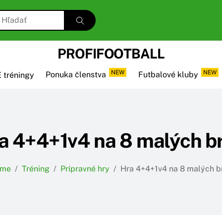
PROFIFOOTBALL
NEW
NEW
 tréningy
Ponuka členstva
Futbalové kluby
a 4+4+1v4 na 8 malých b
me
/
Tréning
/
Prípravné hry
/
Hra 4+4+1v4 na 8 malých b