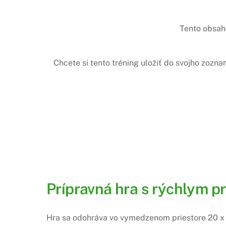
Tento obsah 
Chcete si tento tréning uložiť do svojho zozn
Prípravná hra s rýchlym p
Hra sa odohráva vo vymedzenom priestore 20 x 2