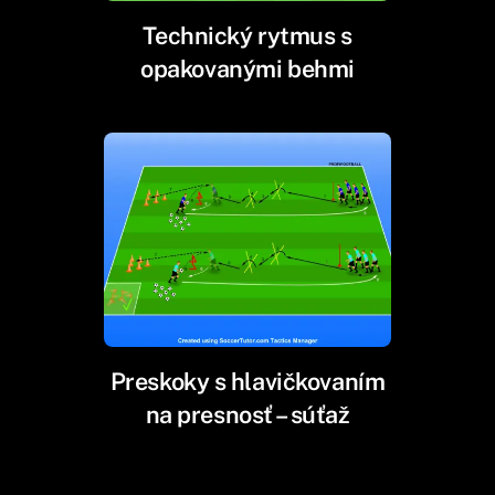
Technický rytmus s
opakovanými behmi
Preskoky s hlavičkovaním
na presnosť – súťaž