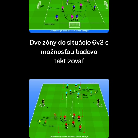
Dve zóny do situácie 6v3 s
možnosťou bodovo
taktizovať