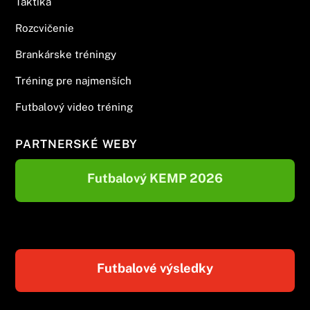
Taktika
Rozcvičenie
Brankárske tréningy
Tréning pre najmenších
Futbalový video tréning
PARTNERSKÉ WEBY
Futbalový KEMP 2026
Futbalové výsledky