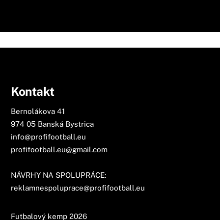
Kontakt
Bernolákova 41
974 05 Banská Bystrica
info@profifootball.eu
profifootball.eu@gmail.com
NÁVRHY NA SPOLUPRÁCE:
reklamnespoluprace@profifootball.eu
Futbalový kemp 2026