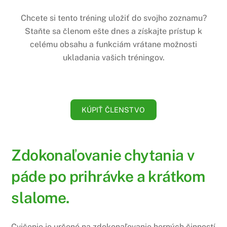
Chcete si tento tréning uložiť do svojho zoznamu?
Staňte sa členom ešte dnes a získajte prístup k
celému obsahu a funkciám vrátane možnosti
ukladania vašich tréningov.
KÚPIŤ ČLENSTVO
Zdokonaľovanie chytania v
páde po prihrávke a krátkom
slalome.
Cvičenie je určené na zdokonaľovanie herných činností