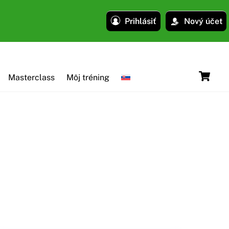
Prihlásiť
Nový účet
C
Masterclass
Môj tréning