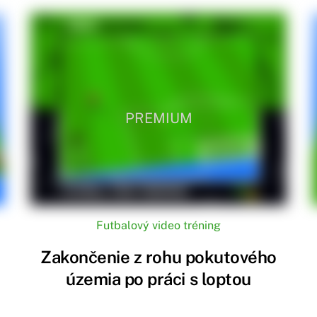
PREMIUM
Futbalový video tréning
Zakončenie z rohu pokutového
územia po práci s loptou