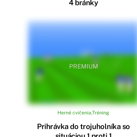
4 bránky
PREMIUM
Herné cvičenia
,
Tréning
Prihrávka do trojuholníka so
situáciou 1 proti 1