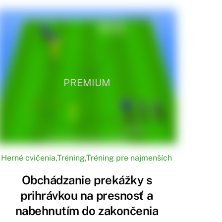
PREMIUM
Herné cvičenia
,
Tréning
,
Tréning pre najmenších
Obchádzanie prekážky s
prihrávkou na presnosť a
nabehnutím do zakončenia