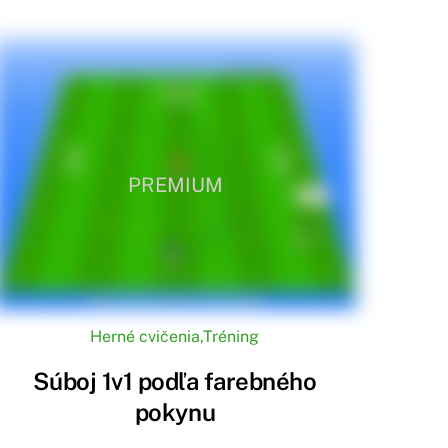
PREMIUM
Herné cvičenia
,
Tréning
Súboj 1v1 podľa farebného
pokynu