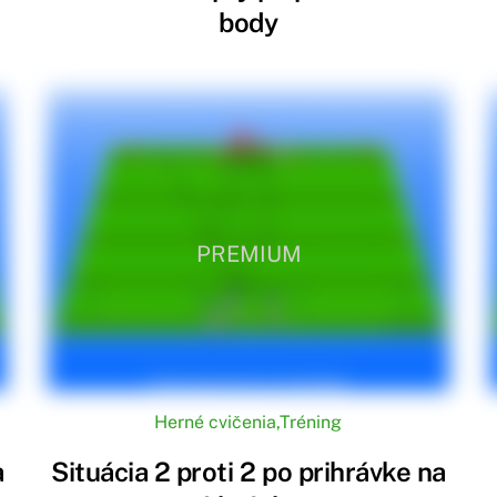
body
PREMIUM
Herné cvičenia
,
Tréning
a
Situácia 2 proti 2 po prihrávke na