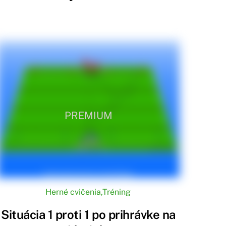
PREMIUM
Herné cvičenia
,
Tréning
Situácia 1 proti 1 po prihrávke na