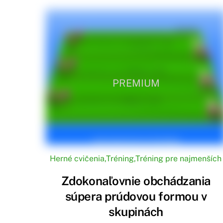
PREMIUM
Herné cvičenia
,
Tréning
,
Tréning pre najmenších
Zdokonaľovnie obchádzania
súpera prúdovou formou v
skupinách