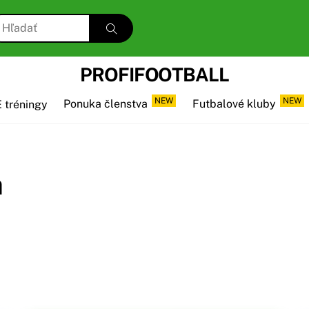
PROFIFOOTBALL
NEW
NEW
 tréningy
Ponuka členstva
Futbalové kluby
a