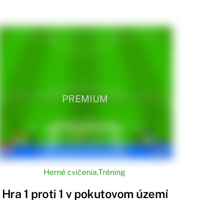
PREMIUM
Herné cvičenia
,
Tréning
Hra 1 proti 1 v pokutovom území