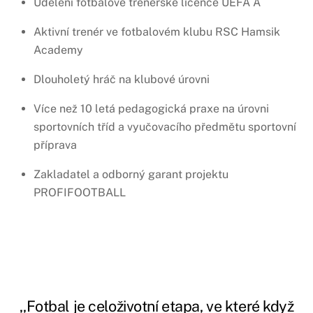
Udělení fotbalové trenérské licence UEFA A
Aktivní trenér ve fotbalovém klubu RSC Hamsik
Academy
Dlouholetý hráč na klubové úrovni
Více než 10 letá pedagogická praxe na úrovni
sportovních tříd a vyučovacího předmětu sportovní
příprava
Zakladatel a odborný garant projektu
PROFIFOOTBALL
,,Fotbal je celoživotní etapa, ve které když