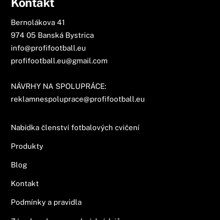
Kontakt
Bernolákova 41
974 05 Banská Bystrica
info@profifootball.eu
profifootball.eu@gmail.com
NÁVRHY NA SPOLUPRÁCE:
reklamnespoluprace@profifootball.eu
Nabídka členství fotbalových cvičení
Produkty
Blog
Kontakt
Podmínky a pravidla