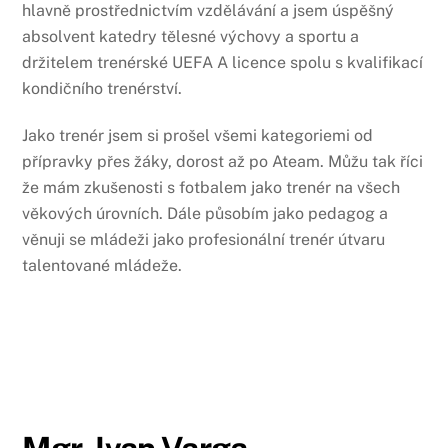
hlavně prostřednictvím vzdělávání a jsem úspěšný
absolvent katedry tělesné výchovy a sportu a
držitelem trenérské UEFA A licence spolu s kvalifikací
kondičního trenérství.
Jako trenér jsem si prošel všemi kategoriemi od
přípravky přes žáky, dorost až po Ateam. Můžu tak říci
že mám zkušenosti s fotbalem jako trenér na všech
věkových úrovních. Dále působím jako pedagog a
věnuji se mládeži jako profesionální trenér útvaru
talentované mládeže.