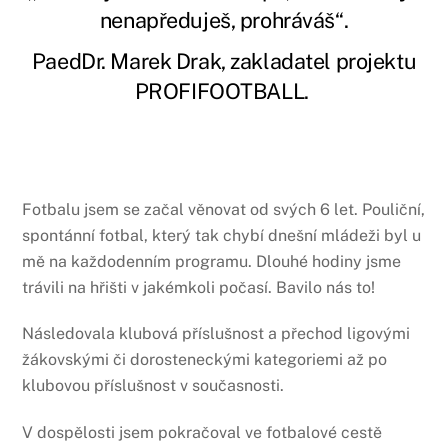
nenapředuješ, prohráváš“.
PaedDr. Marek Drak, zakladatel projektu
PROFIFOOTBALL.
Fotbalu jsem se začal věnovat od svých 6 let. Pouliční,
spontánní fotbal, který tak chybí dnešní mládeži byl u
mě na každodenním programu. Dlouhé hodiny jsme
trávili na hřišti v jakémkoli počasí. Bavilo nás to!
Následovala klubová příslušnost a přechod ligovými
žákovskými či dorosteneckými kategoriemi až po
klubovou příslušnost v současnosti.
V dospělosti jsem pokračoval ve fotbalové cestě