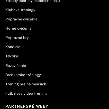
Zásady ochrany osobních údajů
Klubové tréningy
Prípravné cvičenia
Herné cvičenia
Prípravné hry
Kondícia
Taktika
Rozcvičenie
Brankárske tréningy
Tréning pre najmenších
Futbalový video tréning
PARTNERSKÉ WEBY