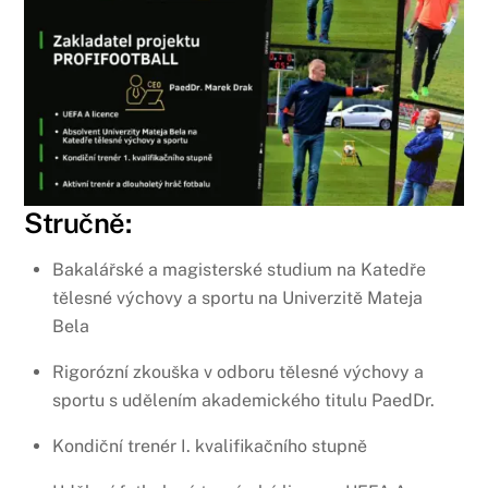
Stručně:
Bakalářské a magisterské studium na Katedře
tělesné výchovy a sportu na Univerzitě Mateja
Bela
Rigorózní zkouška v odboru tělesné výchovy a
sportu s udělením akademického titulu PaedDr.
Kondiční trenér I. kvalifikačního stupně