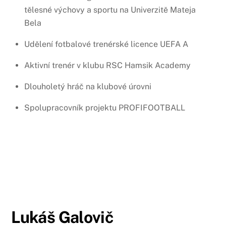
tělesné výchovy a sportu na Univerzitě Mateja
Bela
Udělení fotbalové trenérské licence UEFA A
Aktivní trenér v klubu RSC Hamsik Academy
Dlouholetý hráč na klubové úrovni
Spolupracovník projektu PROFIFOOTBALL
Lukáš Galovič