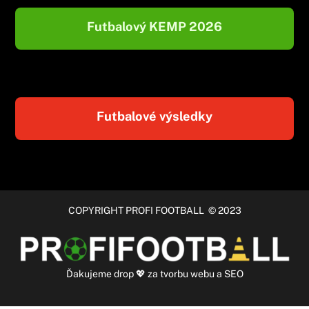
Futbalový KEMP 2026
Futbalové výsledky
COPYRIGHT PROFI FOOTBALL © 2023
Ďakujeme
drop
💖 za
tvorbu webu
a
SEO