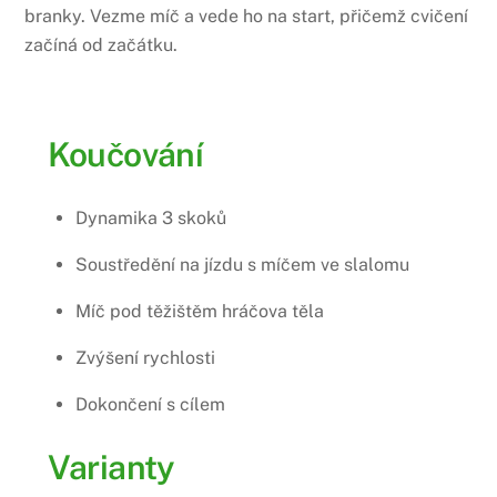
branky. Vezme míč a vede ho na start, přičemž cvičení
začíná od začátku.
Koučování
Dynamika 3 skoků
Soustředění na jízdu s míčem ve slalomu
Míč pod těžištěm hráčova těla
Zvýšení rychlosti
Dokončení s cílem
Varianty