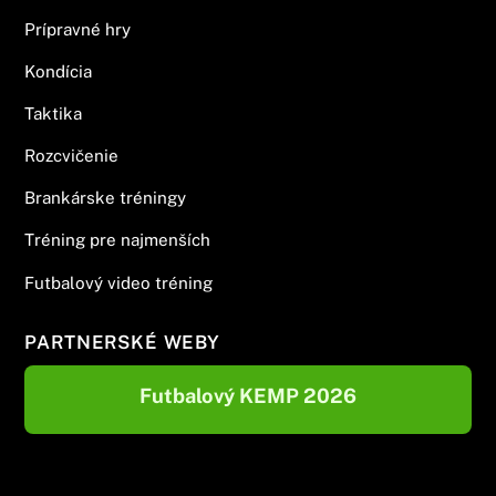
Prípravné hry
Kondícia
Taktika
Rozcvičenie
Brankárske tréningy
Tréning pre najmenších
Futbalový video tréning
PARTNERSKÉ WEBY
Futbalový KEMP 2026