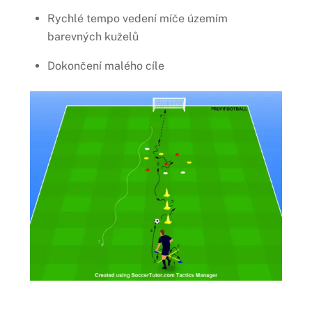
Rychlé tempo vedení míče územím
barevných kuželů
Dokončení malého cíle