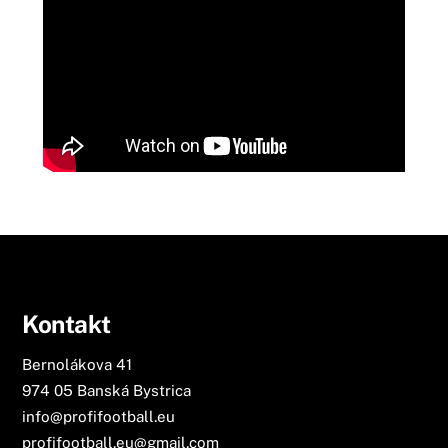
Kontakt
Bernolákova 41
974 05 Banská Bystrica
info@profifootball.eu
profifootball.eu@gmail.com