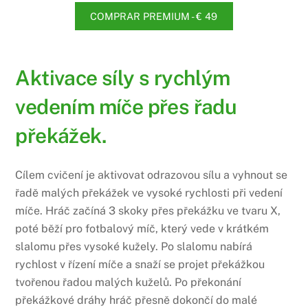
COMPRAR PREMIUM - € 49
Aktivace síly s rychlým
vedením míče přes řadu
překážek.
Cílem cvičení je aktivovat odrazovou sílu a vyhnout se
řadě malých překážek ve vysoké rychlosti při vedení
míče. Hráč začíná 3 skoky přes překážku ve tvaru X,
poté běží pro fotbalový míč, který vede v krátkém
slalomu přes vysoké kužely. Po slalomu nabírá
rychlost v řízení míče a snaží se projet překážkou
tvořenou řadou malých kuželů. Po překonání
překážkové dráhy hráč přesně dokončí do malé