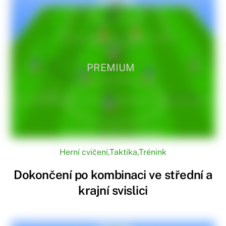
PREMIUM
Herní cvičení
,
Taktika
,
Trénink
Dokončení po kombinaci ve střední a
krajní svislici