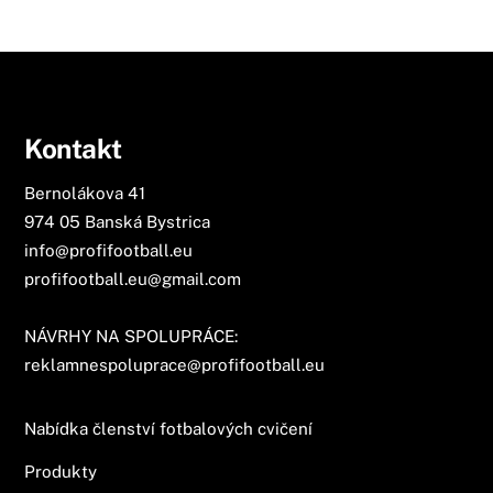
Kontakt
Bernolákova 41
974 05 Banská Bystrica
info@profifootball.eu
profifootball.eu@gmail.com
NÁVRHY NA SPOLUPRÁCE:
reklamnespoluprace@profifootball.eu
Nabídka členství fotbalových cvičení
Produkty