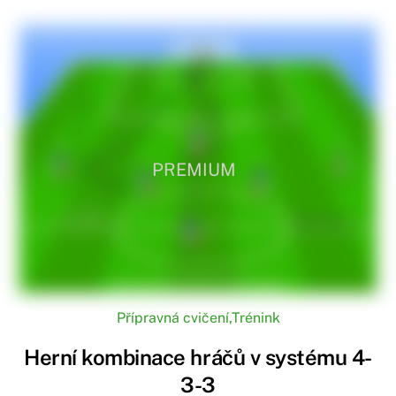
PREMIUM
Přípravná cvičení
,
Trénink
Herní kombinace hráčů v systému 4-
3-3