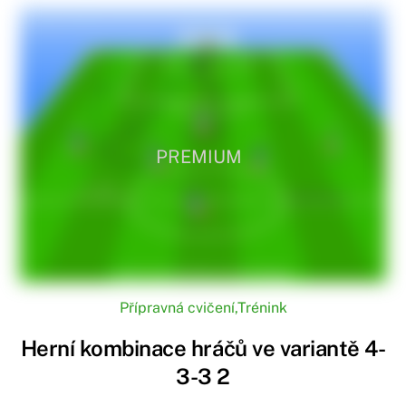
PREMIUM
Přípravná cvičení
,
Trénink
Herní kombinace hráčů ve variantě 4-
3-3 2