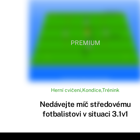
PREMIUM
Herní cvičení
,
Kondice
,
Trénink
Nedávejte míč středovému
fotbalistovi v situaci 3.1v1