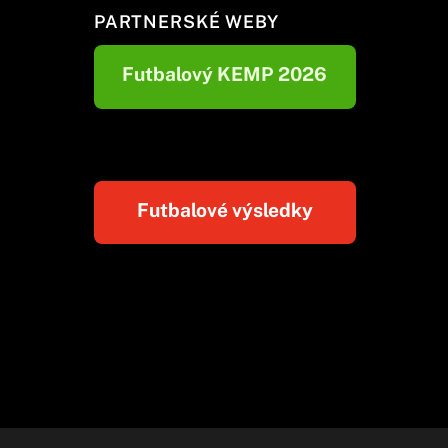
PARTNERSKÉ WEBY
Futbalový KEMP 2026
Futbalové výsledky