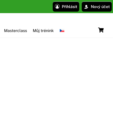
Přihlásit
Nový účet
C
Masterclass
Můj trénink