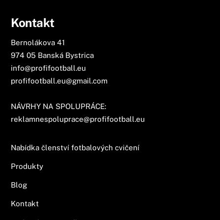
Kontakt
Bernolákova 41
974 05 Banská Bystrica
info@profifootball.eu
profifootball.eu@gmail.com
NÁVRHY NA SPOLUPRÁCE:
reklamnespoluprace@profifootball.eu
Nabídka členství fotbalových cvičení
Produkty
Blog
Kontakt