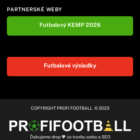
PARTNERSKÉ WEBY
Futbalový KEMP 2026
Futbalové výsledky
COPYRIGHT PROFI FOOTBALL © 2023
Ďakujeme
drop
💖 za
tvorbu webu
a
SEO