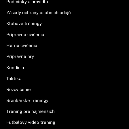
Podmínky a pravidla
Zásady ochrany osobních údajů
Klubové tréningy
Prípravné cvičenia
Herné cvičenia
Prípravné hry
Kondícia
Taktika
Rozcvičenie
Brankárske tréningy
Tréning pre najmenších
Futbalový video tréning