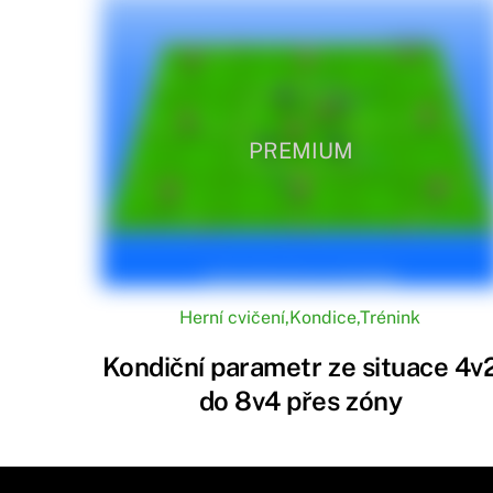
PREMIUM
Herní cvičení
,
Kondice
,
Trénink
Kondiční parametr ze situace 4v
do 8v4 přes zóny