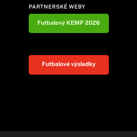
PARTNERSKÉ WEBY
Futbalový KEMP 2026
Futbalové výsledky