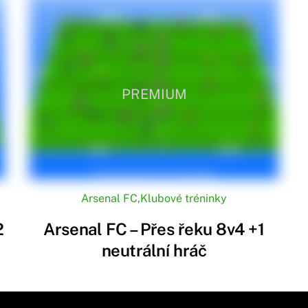
PREMIUM
Arsenal FC
,
Klubové tréninky
2
Arsenal FC – Přes řeku 8v4 +1
neutrální hráč