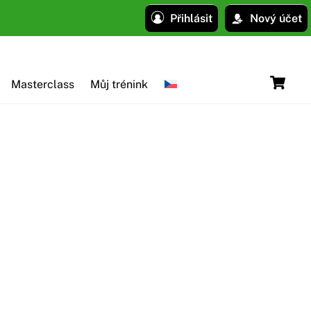
Přihlásit
Nový účet
C
Masterclass
Můj trénink