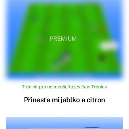
PREMIUM
Trénink pro nejmenší
,
Rozcvičení
,
Trénink
Přineste mi jablko a citron