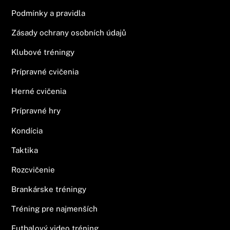
Podmínky a pravidla
Zásady ochrany osobních údajů
Klubové tréningy
Prípravné cvičenia
Herné cvičenia
Prípravné hry
Kondícia
Taktika
Rozcvičenie
Brankárske tréningy
Tréning pre najmenších
Futbalový video tréning