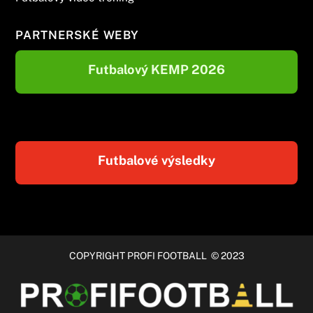
PARTNERSKÉ WEBY
Futbalový KEMP 2026
Futbalové výsledky
COPYRIGHT PROFI FOOTBALL © 2023