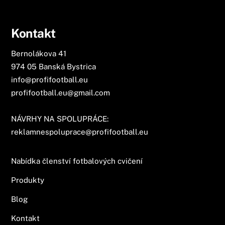
Kontakt
Bernolákova 41
974 05 Banská Bystrica
info@profifootball.eu
profifootball.eu@gmail.com
NÁVRHY NA SPOLUPRÁCE:
reklamnespoluprace@profifootball.eu
Nabídka členství fotbalových cvičení
Produkty
Blog
Kontakt