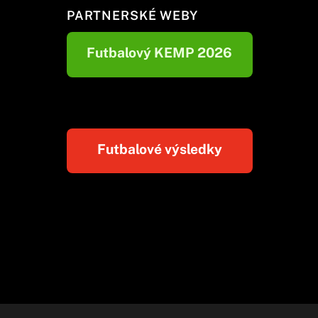
PARTNERSKÉ WEBY
Futbalový KEMP 2026
Futbalové výsledky