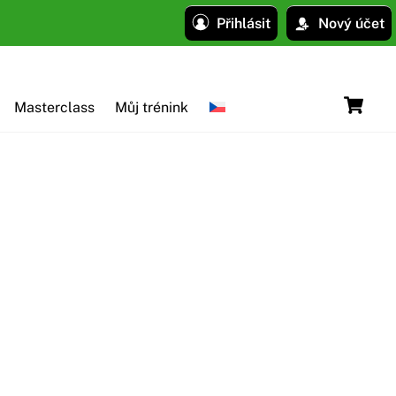
Přihlásit
Nový účet
C
Masterclass
Můj trénink