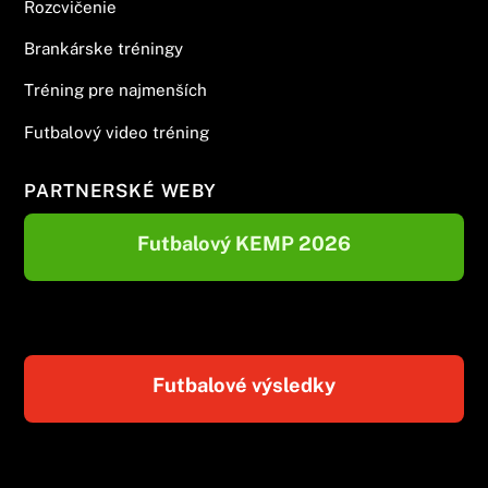
Rozcvičenie
Brankárske tréningy
Tréning pre najmenších
Futbalový video tréning
PARTNERSKÉ WEBY
Futbalový KEMP 2026
Futbalové výsledky