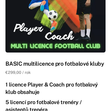
BASIC multilicence pro fotbalové kluby
€
299,00
/ rok
1 licence Player & Coach pro fotbalový
klub obsahuje
5 licencí pro fotbalové trenéry /
asistentů trenéra