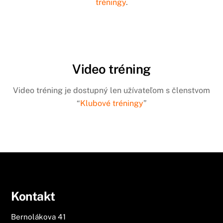
tréningy
.
Video tréning
Video tréning je dostupný len užívateľom s členstvom
“
Klubové tréningy
”
Kontakt
Bernolákova 41