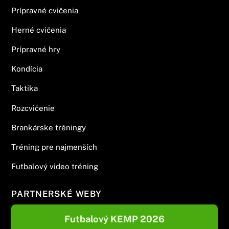
Prípravné cvičenia
Herné cvičenia
Prípravné hry
Kondícia
Taktika
Rozcvičenie
Brankárske tréningy
Tréning pre najmenších
Futbalový video tréning
PARTNERSKÉ WEBY
Futbalový KEMP 2026