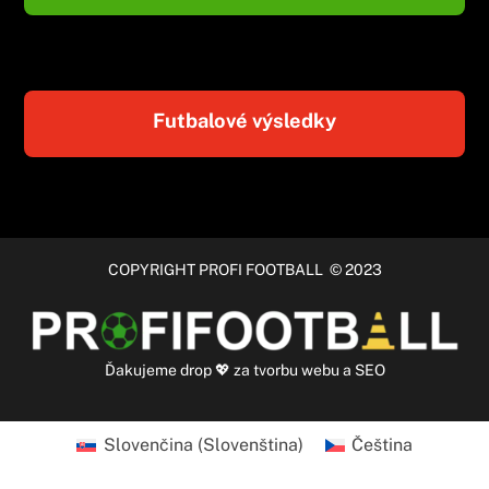
Futbalové výsledky
COPYRIGHT PROFI FOOTBALL © 2023
Ďakujeme
drop
💖 za
tvorbu webu
a
SEO
Slovenčina
(
Slovenština
)
Čeština