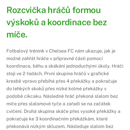
Rozcvička hráčů formou
výskoků a koordinace bez
míče.
Fotbalový trénink v Chelsea FC nám ukazuje, jak je
možné zahřát hráče v přípravné části pomocí
koordinace, běhu a skákání jednoduchými úkoly. Hráči
stojí ve 2 řadách. První skupina hráčů v grafické
kresbě vpravo přebíhá přes 4 překážky a pokračuje
do lehkých skoků přes nízké kolmé překážky v
podobě cikcaku. Následně hráč překoná slalom bez
míče přes slalomové tyče a zařadí se na začátek
cvičení. Druhá skupina skáče přes vysoké překážky a
pokračuje ke 3 koordinačním překážkám, které
překonává nízkým skluzem. Následuje slalom bez