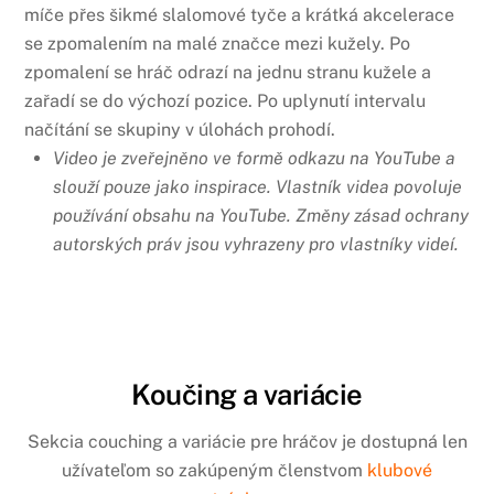
míče přes šikmé slalomové tyče a krátká akcelerace
se zpomalením na malé značce mezi kužely. Po
zpomalení se hráč odrazí na jednu stranu kužele a
zařadí se do výchozí pozice. Po uplynutí intervalu
načítání se skupiny v úlohách prohodí.
Video je zveřejněno ve formě odkazu na YouTube a
slouží pouze jako inspirace. Vlastník videa povoluje
používání obsahu na YouTube. Změny zásad ochrany
autorských práv jsou vyhrazeny pro vlastníky videí.
Koučing a variácie
Sekcia couching a variácie pre hráčov je dostupná len
užívateľom so zakúpeným členstvom
klubové