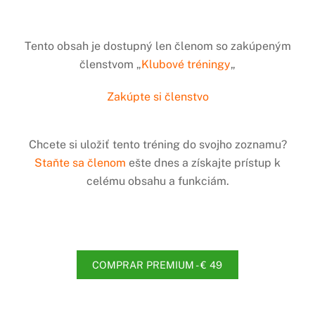
Tento obsah je dostupný len členom so zakúpeným
členstvom „
Klubové tréningy
„
Zakúpte si členstvo
Chcete si uložiť tento tréning do svojho zoznamu?
Staňte sa členom
ešte dnes a získajte prístup k
celému obsahu a funkciám.
COMPRAR PREMIUM - € 49