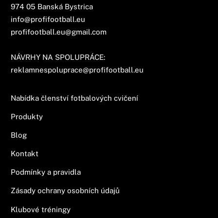
974 05 Banská Bystrica
info@profifootball.eu
profifootball.eu@gmail.com
NÁVRHY NA SPOLUPRÁCE:
reklamnespoluprace@profifootball.eu
Nabídka členství fotbalových cvičení
Produkty
Blog
Kontakt
Podmínky a pravidla
Zásady ochrany osobních údajů
Klubové tréningy