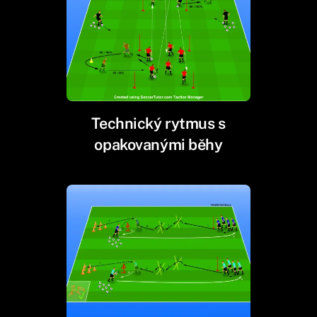
Technický rytmus s
opakovanými běhy