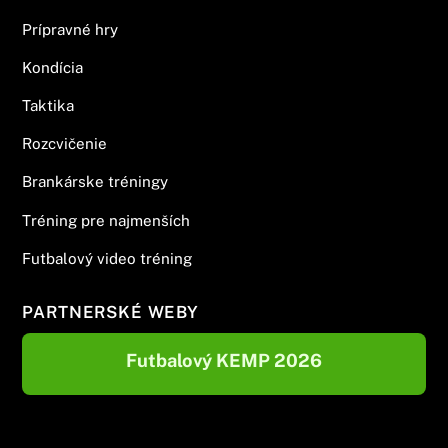
Prípravné hry
Kondícia
Taktika
Rozcvičenie
Brankárske tréningy
Tréning pre najmenších
Futbalový video tréning
PARTNERSKÉ WEBY
Futbalový KEMP 2026