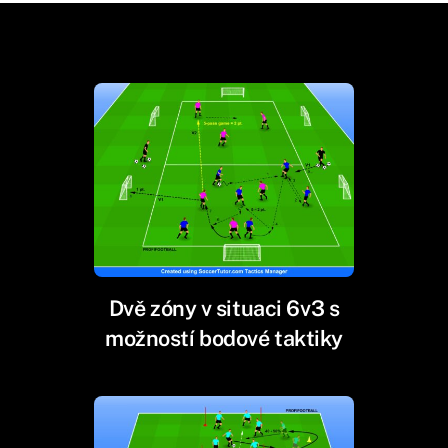
Dvě zóny v situaci 6v3 s
možností bodové taktiky