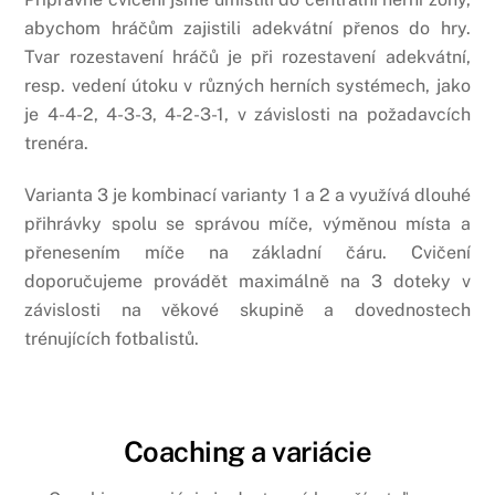
abychom hráčům zajistili adekvátní přenos do hry.
Tvar rozestavení hráčů je při rozestavení adekvátní,
resp. vedení útoku v různých herních systémech, jako
je 4-4-2, 4-3-3, 4-2-3-1, v závislosti na požadavcích
trenéra.
Varianta 3 je kombinací varianty 1 a 2 a využívá dlouhé
přihrávky spolu se správou míče, výměnou místa a
přenesením míče na základní čáru. Cvičení
doporučujeme provádět maximálně na 3 doteky v
závislosti na věkové skupině a dovednostech
trénujících fotbalistů.
Coaching a variácie