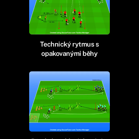
Technický rytmus s
opakovanými běhy