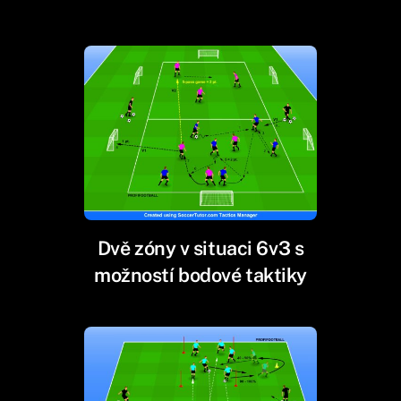
Dvě zóny v situaci 6v3 s
možností bodové taktiky