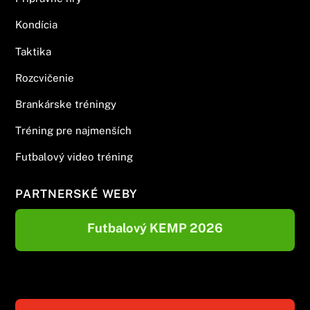
Kondícia
Taktika
Rozcvičenie
Brankárske tréningy
Tréning pre najmenších
Futbalový video tréning
PARTNERSKÉ WEBY
Futbalový KEMP 2026