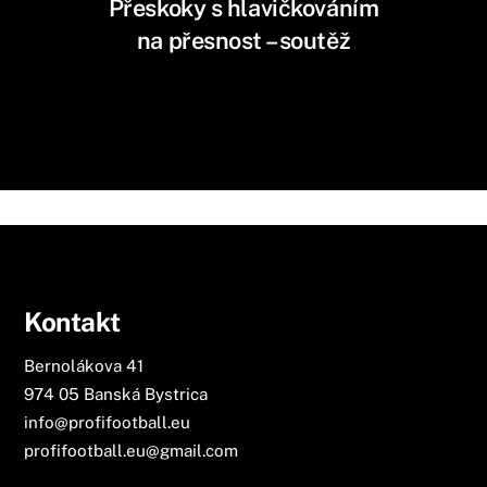
Přeskoky s hlavičkováním
na přesnost – soutěž
Kontakt
Bernolákova 41
974 05 Banská Bystrica
info@profifootball.eu
profifootball.eu@gmail.com