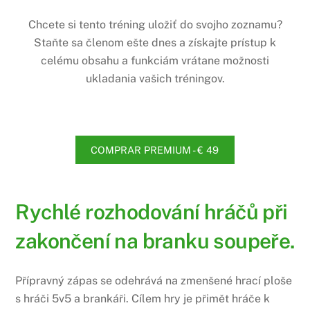
Chcete si tento tréning uložiť do svojho zoznamu?
Staňte sa členom ešte dnes a získajte prístup k
celému obsahu a funkciám vrátane možnosti
ukladania vašich tréningov.
COMPRAR PREMIUM - € 49
Rychlé rozhodování hráčů při
zakončení na branku soupeře.
Přípravný zápas se odehrává na zmenšené hrací ploše
s hráči 5v5 a brankáři. Cílem hry je přimět hráče k