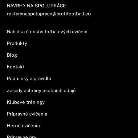
NÁVRHY NA SPOLUPRÁCE:
reklamnespoluprace@profifootball.eu
Nabídka členství fotbalových cvičení
Produkty
Blog
Kontakt
Podmínky a pravidla
Zásady ochrany osobních údajů
Klubové tréningy
Prípravné cvičenia
Herné cvičenia
Prípravné hry