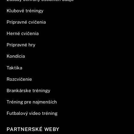
Klubové tréningy
Prípravné cvičenia
Herné cvičenia
Prípravné hry
Kondícia
Taktika
Rozcvičenie
Brankárske tréningy
Tréning pre najmenších
Futbalový video tréning
PARTNERSKÉ WEBY