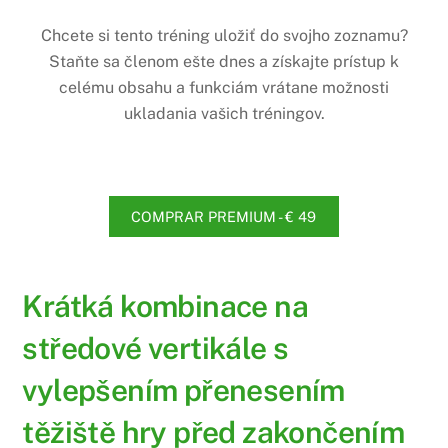
Chcete si tento tréning uložiť do svojho zoznamu?
Staňte sa členom ešte dnes a získajte prístup k
celému obsahu a funkciám vrátane možnosti
ukladania vašich tréningov.
COMPRAR PREMIUM - € 49
Krátká kombinace na
středové vertikále s
vylepšením přenesením
těžiště hry před zakončením