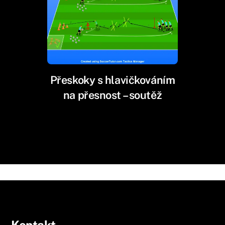
Přeskoky s hlavičkováním
na přesnost – soutěž
Kontakt