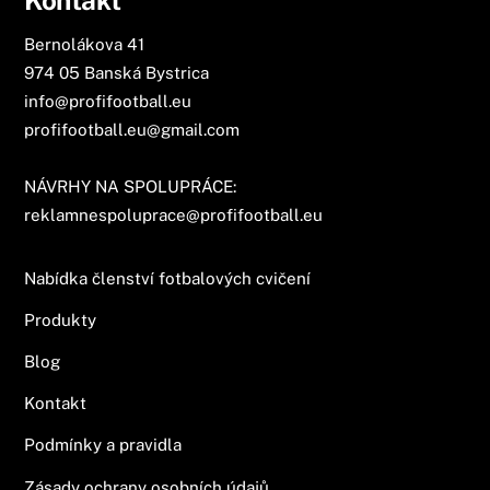
Bernolákova 41
974 05 Banská Bystrica
info@profifootball.eu
profifootball.eu@gmail.com
NÁVRHY NA SPOLUPRÁCE:
reklamnespoluprace@profifootball.eu
Nabídka členství fotbalových cvičení
Produkty
Blog
Kontakt
Podmínky a pravidla
Zásady ochrany osobních údajů