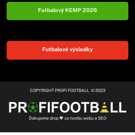
Futbalový KEMP 2026
Futbalové výsledky
COPYRIGHT PROFI FOOTBALL © 2023
Ďakujeme
drop
💖 za
tvorbu webu
a
SEO