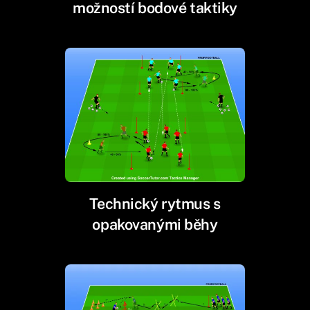
možností bodové taktiky
Technický rytmus s
opakovanými běhy