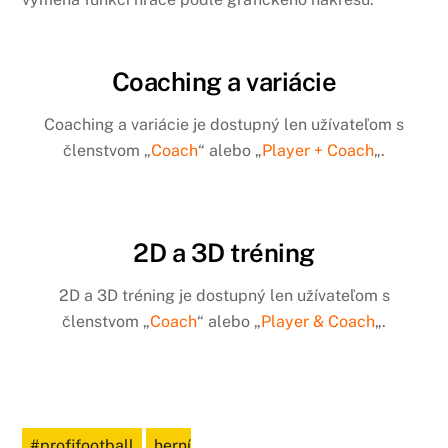
Coaching a variácie
Coaching a variácie je dostupný len užívateľom s
členstvom „
Coach
“ alebo „
Player + Coach
„.
2D a 3D tréning
2D a 3D tréning je dostupný len užívateľom s
členstvom „
Coach
“ alebo „
Player & Coach
„.
#profifootball
,
herní