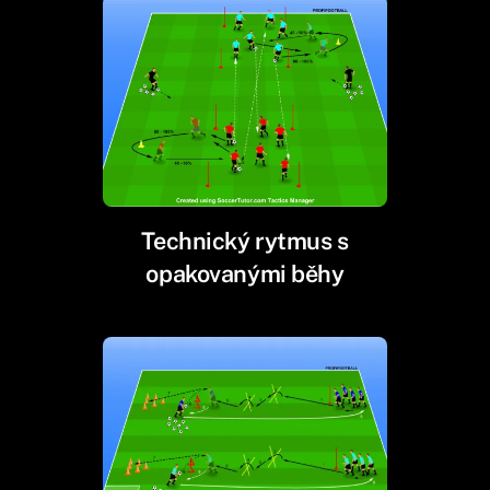
Technický rytmus s
opakovanými běhy