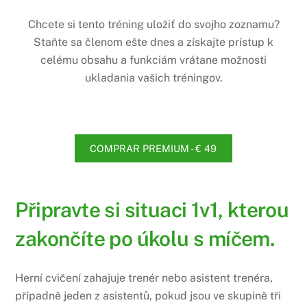
Chcete si tento tréning uložiť do svojho zoznamu?
Staňte sa členom ešte dnes a získajte prístup k
celému obsahu a funkciám vrátane možnosti
ukladania vašich tréningov.
COMPRAR PREMIUM - € 49
Připravte si situaci 1v1, kterou
zakončíte po úkolu s míčem.
Herní cvičení zahajuje trenér nebo asistent trenéra,
případně jeden z asistentů, pokud jsou ve skupině tři