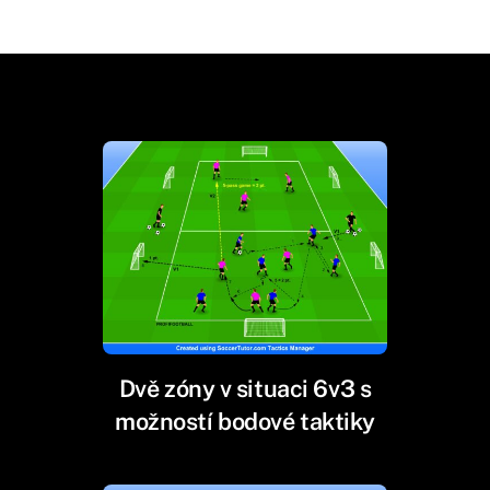
Dvě zóny v situaci 6v3 s
možností bodové taktiky