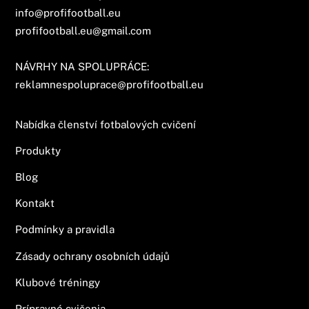
info@profifootball.eu
profifootball.eu@gmail.com
NÁVRHY NA SPOLUPRÁCE:
reklamnespoluprace@profifootball.eu
Nabídka členství fotbalových cvičení
Produkty
Blog
Kontakt
Podmínky a pravidla
Zásady ochrany osobních údajů
Klubové tréningy
Prípravné cvičenia