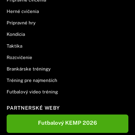
Herné cvičenia
Prípravné hry
Kondícia
Taktika
Rozcvičenie
Brankárske tréningy
Tréning pre najmenších
Futbalový video tréning
PARTNERSKÉ WEBY
Futbalový KEMP 2026