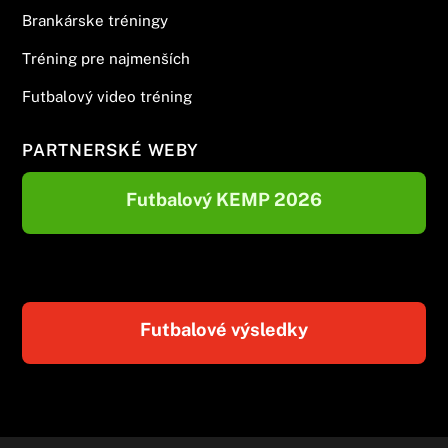
Brankárske tréningy
Tréning pre najmenších
Futbalový video tréning
PARTNERSKÉ WEBY
Futbalový KEMP 2026
Futbalové výsledky