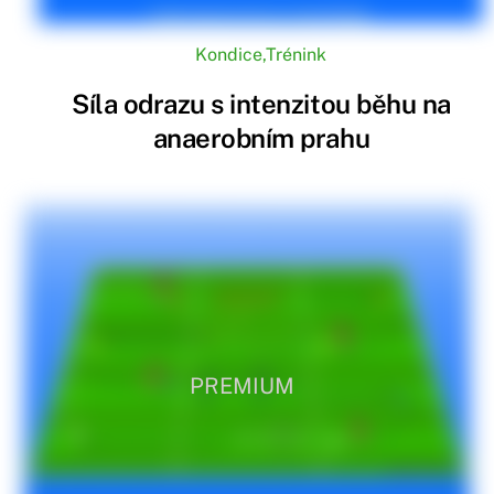
Kondice
,
Trénink
Síla odrazu s intenzitou běhu na
anaerobním prahu
PREMIUM