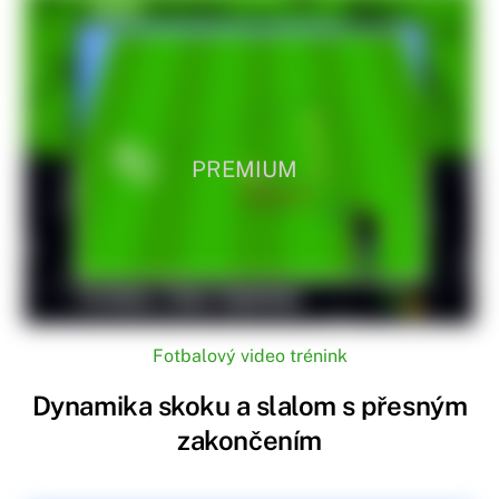
PREMIUM
Fotbalový video trénink
Dynamika skoku a slalom s přesným
zakončením