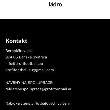
Jádro
Kontakt
Bernolákova 41
974 05 Banská Bystrica
info@profifootball.eu
profifootball.eu@gmail.com
NÁVRHY NA SPOLUPRÁCE:
reklamnespoluprace@profifootball.eu
Nabídka členství fotbalových cvičení