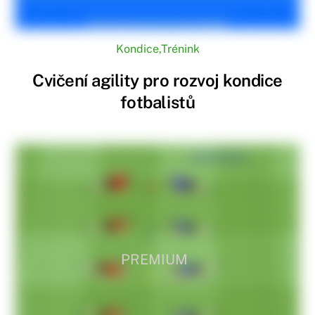
Kondice
,
Trénink
Cvičení agility pro rozvoj kondice
fotbalistů
PREMIUM