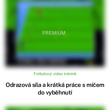
PREMIUM
Fotbalový video trénink
Odrazová síla a krátká práce s míčem
do vyběhnutí