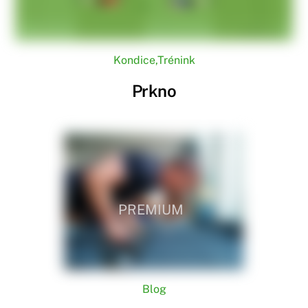
Kondice
,
Trénink
Prkno
PREMIUM
Blog