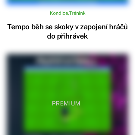
Kondice
,
Trénink
Tempo běh se skoky v zapojení hráčů
do přihrávek
PREMIUM