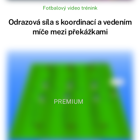
Fotbalový video trénink
Odrazová síla s koordinací a vedením
míče mezi překážkami
PREMIUM