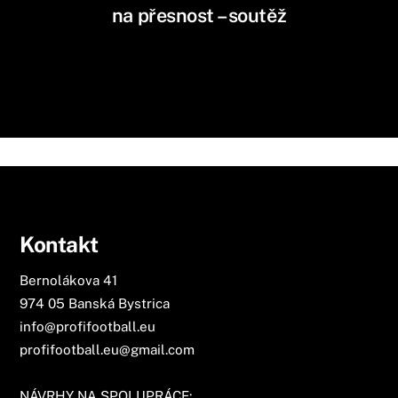
na přesnost – soutěž
Kontakt
Bernolákova 41
974 05 Banská Bystrica
info@profifootball.eu
profifootball.eu@gmail.com
NÁVRHY NA SPOLUPRÁCE: