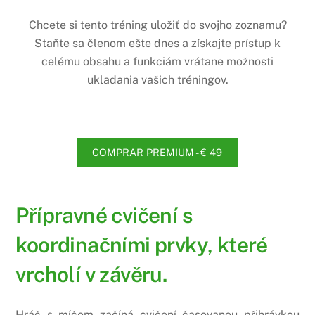
Chcete si tento tréning uložiť do svojho zoznamu?
Staňte sa členom ešte dnes a získajte prístup k
celému obsahu a funkciám vrátane možnosti
ukladania vašich tréningov.
COMPRAR PREMIUM - € 49
Přípravné cvičení s
koordinačními prvky, které
vrcholí v závěru.
Hráč s míčem začíná cvičení časovanou přihrávkou