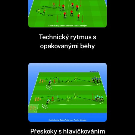
Technický rytmus s
opakovanými běhy
Přeskoky s hlavičkováním