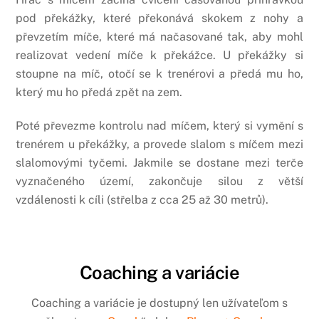
pod překážky, které překonává skokem z nohy a
převzetím míče, které má načasované tak, aby mohl
realizovat vedení míče k překážce. U překážky si
stoupne na míč, otočí se k trenérovi a předá mu ho,
který mu ho předá zpět na zem.
Poté převezme kontrolu nad míčem, který si vymění s
trenérem u překážky, a provede slalom s míčem mezi
slalomovými tyčemi. Jakmile se dostane mezi terče
vyznačeného území, zakončuje silou z větší
vzdálenosti k cíli (střelba z cca 25 až 30 metrů).
Coaching a variácie
Coaching a variácie je dostupný len užívateľom s