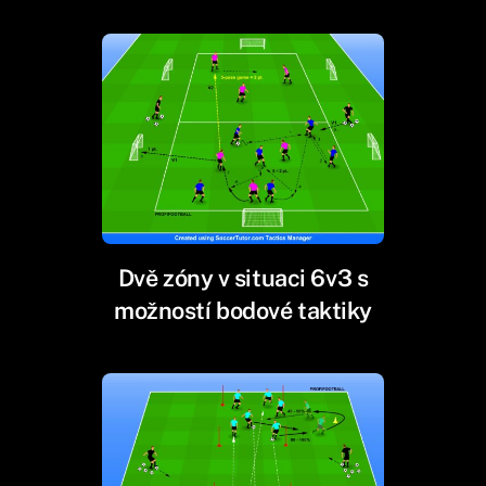
Dvě zóny v situaci 6v3 s
možností bodové taktiky