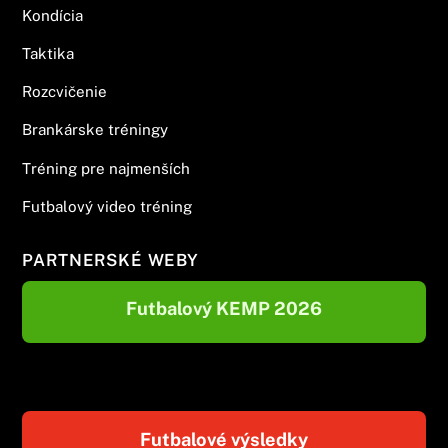
Kondícia
Taktika
Rozcvičenie
Brankárske tréningy
Tréning pre najmenších
Futbalový video tréning
PARTNERSKÉ WEBY
Futbalový KEMP 2026
Futbalové výsledky