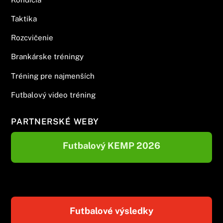
Taktika
Rozcvičenie
Brankárske tréningy
Tréning pre najmenších
Futbalový video tréning
PARTNERSKÉ WEBY
Futbalový KEMP 2026
Futbalové výsledky