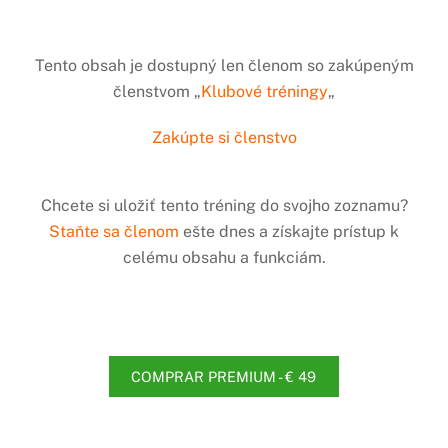
Tento obsah je dostupný len členom so zakúpeným
členstvom „
Klubové tréningy
„
Zakúpte si členstvo
Chcete si uložiť tento tréning do svojho zoznamu?
Staňte sa členom
ešte dnes a získajte prístup k
celému obsahu a funkciám.
COMPRAR PREMIUM - € 49