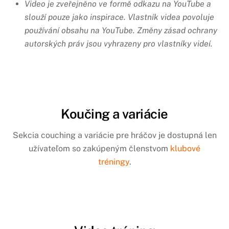
Video je zveřejněno ve formě odkazu na YouTube a
slouží pouze jako inspirace.
Vlastník videa povoluje
používání obsahu na YouTube.
Změny zásad ochrany
autorských práv jsou vyhrazeny pro vlastníky videí.
Koučing a variácie
Sekcia couching a variácie pre hráčov je dostupná len
užívateľom so zakúpeným členstvom
klubové
tréningy
.