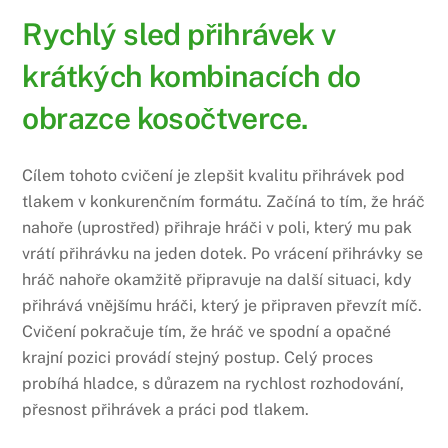
Rychlý sled přihrávek v
krátkých kombinacích do
obrazce kosočtverce.
Cílem tohoto cvičení je zlepšit kvalitu přihrávek pod
tlakem v konkurenčním formátu. Začíná to tím, že hráč
nahoře (uprostřed) přihraje hráči v poli, který mu pak
vrátí přihrávku na jeden dotek. Po vrácení přihrávky se
hráč nahoře okamžitě připravuje na další situaci, kdy
přihrává vnějšímu hráči, který je připraven převzít míč.
Cvičení pokračuje tím, že hráč ve spodní a opačné
krajní pozici provádí stejný postup. Celý proces
probíhá hladce, s důrazem na rychlost rozhodování,
přesnost přihrávek a práci pod tlakem.