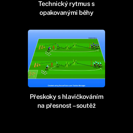
Technický rytmus s
opakovanými běhy
Přeskoky s hlavičkováním
na přesnost – soutěž