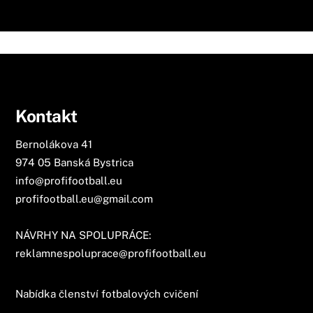
Kontakt
Bernolákova 41
974 05 Banská Bystrica
info@profifootball.eu
profifootball.eu@gmail.com
NÁVRHY NA SPOLUPRÁCE:
reklamnespoluprace@profifootball.eu
Nabídka členství fotbalových cvičení