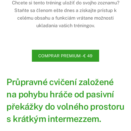
Chcete si tento tréning uložiť do svojho zoznamu?
Staňte sa členom ešte dnes a získajte prístup k
celému obsahu a funkciám vrátane možnosti
ukladania vašich tréningov.
COMPRAR PREMIUM - € 49
Průpravné cvičení založené
na pohybu hráče od pasivní
překážky do volného prostoru
s krátkým intermezzem.