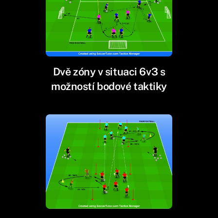
Dvě zóny v situaci 6v3 s
možností bodové taktiky