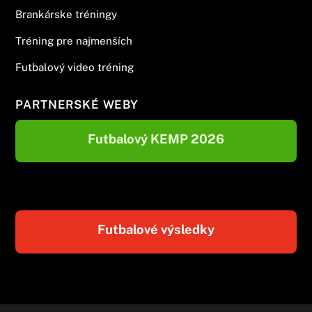
Brankárske tréningy
Tréning pre najmenších
Futbalový video tréning
PARTNERSKÉ WEBY
Futbalový KEMP 2026
Futbalové výsledky