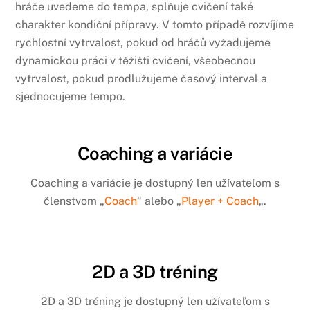
hráče uvedeme do tempa, splňuje cvičení také
charakter kondiční přípravy. V tomto případě rozvíjíme
rychlostní vytrvalost, pokud od hráčů vyžadujeme
dynamickou práci v těžišti cvičení, všeobecnou
vytrvalost, pokud prodlužujeme časový interval a
sjednocujeme tempo.
Coaching a variácie
Coaching a variácie je dostupný len užívateľom s
členstvom „
Coach
“ alebo „
Player + Coach
„.
2D a 3D tréning
2D a 3D tréning je dostupný len užívateľom s